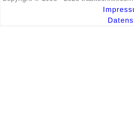
Impress
Datensc