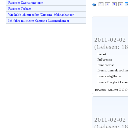
Ratgeber Zweitaktmotoren
1
2
3
4
5
Ratgeber Trabant
Wie helfe ich mir selbst 'Camping-Wohnanhänger'
Ich fahre mit einem Camping-Lastenanhänger
2011-02-02 
(Gelesen: 1
Bauart
Fußbremse
Handbremse
Bremstrommeldurchme
Bremsbelagfläche
Bremsflüssigkeit Cara
Bewerten - Schlecht
2011-02-02 
(Gelesen: 1