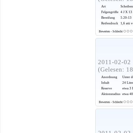
Art
Scheiben
Felgengröße
4 J X 13
Bereifung
5.20-13
Reifendruck
1,6 atü 
Bewerten - Schlecht
2011-02-02 
(Gelesen: 1
Anordnung
Unter d
Inhalt
24 Lite
Reserve
etwa 3 
Aktionsradius
etwa 4
Bewerten - Schlecht
2011-02-02 