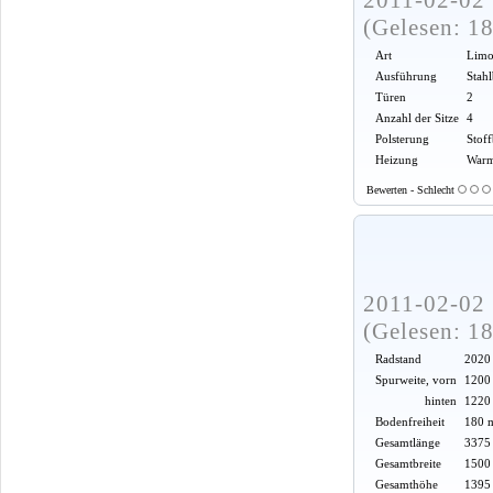
(Gelesen: 1
Art
Limo
Ausführung
Stah
Türen
2
Anzahl der Sitze
4
Polsterung
Stof
Heizung
Warm
Bewerten - Schlecht
2011-02-02 
(Gelesen: 1
Radstand
2020
Spurweite, vorn
1200
hinten
1220
Bodenfreiheit
180 
Gesamtlänge
3375
Gesamtbreite
1500
Gesamthöhe
1395