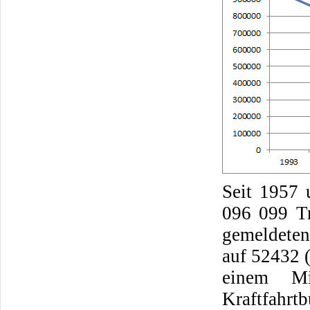
Seit 1957
096 099 Tr
gemeldeten
auf 52432 
einem M
Kraftfahrt