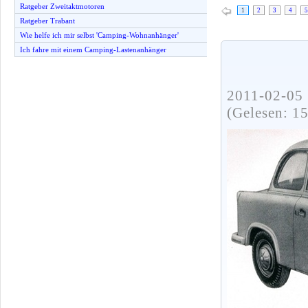
Ratgeber Zweitaktmotoren
1
2
3
4
5
Ratgeber Trabant
Wie helfe ich mir selbst 'Camping-Wohnanhänger'
Ich fahre mit einem Camping-Lastenanhänger
2011-02-05 
(Gelesen: 1