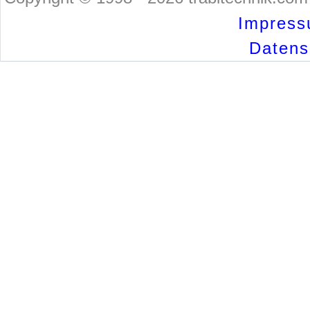
Impress
Datensc