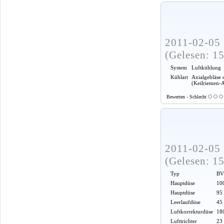
2011-02-05 
(Gelesen: 1
System
Luftkühlung
Kühlart
Axialgebläse 
(Keilriemen-
Bewerten - Schlecht
2011-02-05 
(Gelesen: 1
Typ
BV
Hauptdüse
100
Hauptdüse
95
Leerlaufdüse
45
Luftkorrekturdüse
18
Lufttrichter
23