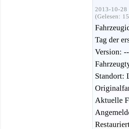
2013-10-28 
(Gelesen: 1
Fahrzeug
Tag der er
Version: --
Fahrzeugt
Standort: 
Originalfa
Aktuelle 
Angemelde
Restauriert