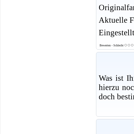
Originalfa
Aktuelle 
Eingestell
Bewerten - Schlecht
Was ist I
hierzu no
doch best