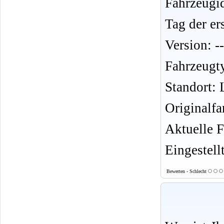
Fahrzeug
Tag der er
Version: --
Fahrzeugt
Standort:
Originalfa
Aktuelle F
Eingestell
Bewerten - Schlecht