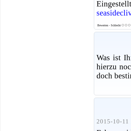
Eingeste
seasidecli
Bewerten - Schlecht
Was ist I
hierzu no
doch best
2015-10-11 