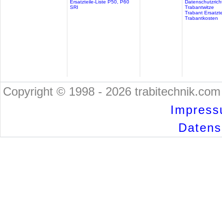
Ersatzteile-Liste P50, P60
Datenschutzricht
SRI
Trabantwitze
Trabant Ersatzte
Trabantkosten
Copyright © 1998 - 2026 trabitechnik.com 
Impress
Datensc