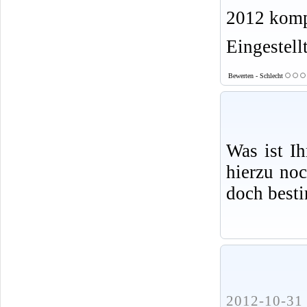
2012 kompl
Eingestell
Bewerten - Schlecht
Was ist I
hierzu no
doch best
2012-10-31 