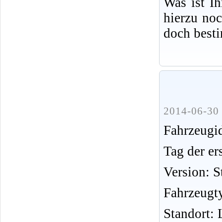
Was ist I
hierzu no
doch best
2014-06-30 
Fahrzeug
Tag der er
Version: S
Fahrzeugt
Standort: 