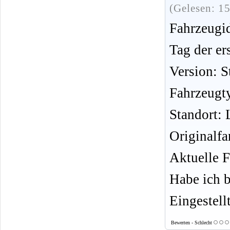
(Gelesen: 1
Fahrzeug
Tag der er
Version: S
Fahrzeugt
Standort: 
Originalfa
Aktuelle F
Habe ich b
Eingestell
Bewerten - Schlecht