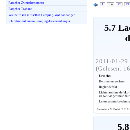
Ratgeber Zweitaktmotoren
1
…
22
23
Ratgeber Trabant
Wie helfe ich mir selbst 'Camping-Wohnanhänger'
Ich fahre mit einem Camping-Lastenanhänger
5.7 La
d
2011-01-29 
(Gelesen: 1
Ursache:
Keilriemen gerissen
Regler defekt
Lichtmaschine defekt 
zu weit abgenutzte Bür
Leitungsunterbrechun
Bewerten - Schlecht
5.8