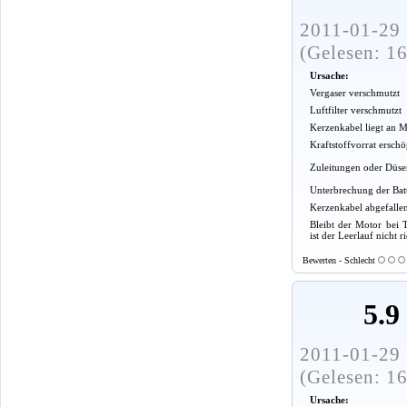
2011-01-29 
(Gelesen: 1
Ursache:
Vergaser verschmutzt
Luftfilter verschmutzt
Kerzenkabel liegt an M
Kraftstoffvorrat erschö
Zuleitungen oder Düsen
Unterbrechung der Batt
Kerzenkabel abgefalle
Bleibt der Motor bei T
ist der Leerlauf nicht ri
Bewerten - Schlecht
5.9
2011-01-29 
(Gelesen: 1
Ursache: