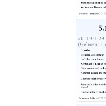
Zündzeitpunkt ist zu sp
Verwendete Kerzen ha
Bewerten - Schlecht
5.
2011-01-29 
(Gelesen: 1
Ursache:
Vergaser verschmutzt
Luftfilter verschmutzt
Kerzenkabel liegt an M
Zündkerzen sind locke
Hammer gängig mach
Unterbrecherkontakte 
Zündspule oder Kondens
Kontakt
Auspuffanlage verschm
Bewerten - Schlecht