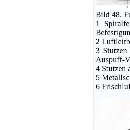
Bild 48. F
1 Spiralfe
Befestigu
2 Luftleit
3 Stutzen
Auspuff-V
4 Stutzen
5 Metallsc
6 Frischlu