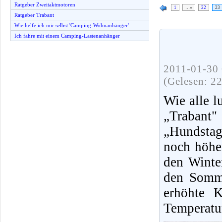
Ratgeber Zweitaktmotoren
1
…
22
23
Ratgeber Trabant
Wie helfe ich mir selbst 'Camping-Wohnanhänger'
Ich fahre mit einem Camping-Lastenanhänger
2011-01-30 
(Gelesen: 2
Wie alle l
„Trabant"
„Hundsta
noch höher
den Winte
den Somme
erhöhte K
Temperatu