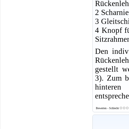
Rückenleh
2 Scharni
3 Gleitsch
4 Knopf fü
Sitzrahme
Den indiv
Rückenle
gestellt w
3). Zum b
hinteren
entsprech
Bewerten - Schlecht