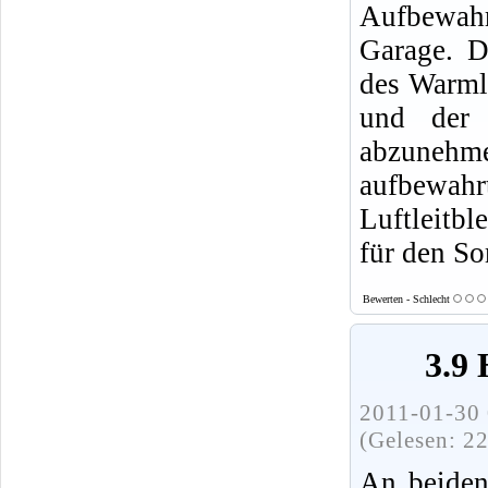
Aufbewah
Garage. D
des Warmlu
und der 
abzunehme
aufbewahrt
Luftleitbl
für den So
Bewerten - Schlecht
3.9
2011-01-30 
(Gelesen: 2
An beiden