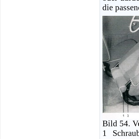
die passen
Bild 54. V
1 Schraub