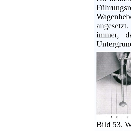
Führungs
Wagenheb
angesetzt
immer, d
Untergrund
Bild 53. 