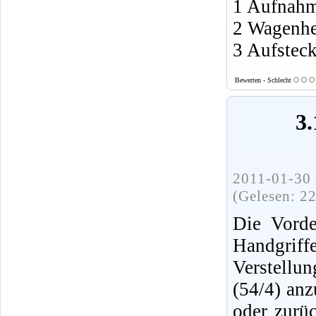
1 Aufnahm
2 Wagenhe
3 Aufsteck
Bewerten - Schlecht
3.
2011-01-30 
(Gelesen: 2
Die Vorde
Handgriff
Verstellu
(54/4) anz
oder zurüc