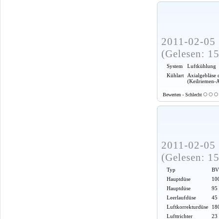
2011-02-05 
(Gelesen: 1
System
Luftkühlung
Kühlart
Axialgebläse 
(Keilriemen-
Bewerten - Schlecht
2011-02-05 
(Gelesen: 1
Typ
BV
Hauptdüse
100
Hauptdüse
95
Leerlaufdüse
45
Luftkorrekturdüse
18
Lufttrichter
23