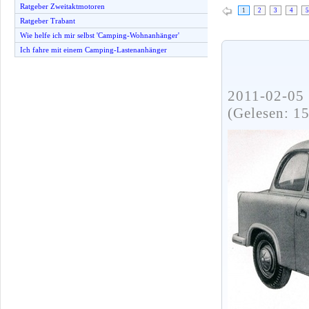
Ratgeber Zweitaktmotoren
1
2
3
4
5
Ratgeber Trabant
Wie helfe ich mir selbst 'Camping-Wohnanhänger'
Ich fahre mit einem Camping-Lastenanhänger
2011-02-05 
(Gelesen: 1