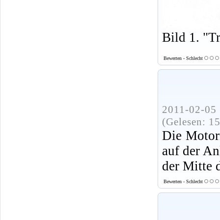
Bild 1. "T
Bewerten - Schlecht
2011-02-05 
(Gelesen: 1
Die Motor
auf der An
der Mitte 
Bewerten - Schlecht