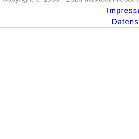
Impress
Datensc