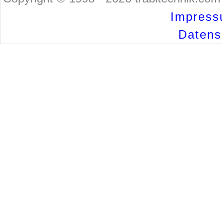
Impress
Datensc