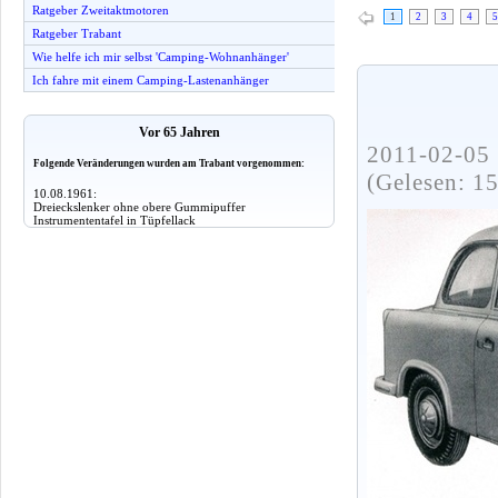
Ratgeber Zweitaktmotoren
1
2
3
4
5
Ratgeber Trabant
Wie helfe ich mir selbst 'Camping-Wohnanhänger'
Ich fahre mit einem Camping-Lastenanhänger
Vor 65 Jahren
2011-02-05 
Folgende Veränderungen wurden am Trabant vorgenommen:
(Gelesen: 1
10.08.1961:
Dreieckslenker ohne obere Gummipuffer
Instrumententafel in Tüpfellack