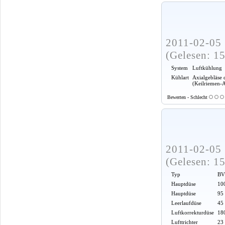
2011-02-05 
(Gelesen: 1
System
Luftkühlung
Kühlart
Axialgebläse 
(Keilriemen-
Bewerten - Schlecht
2011-02-05 
(Gelesen: 1
Typ
BV
Hauptdüse
100
Hauptdüse
95
Leerlaufdüse
45
Luftkorrekturdüse
18
Lufttrichter
23