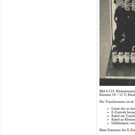
Bild 4.133. Klemmenansc
Klemme 10 = 12 V; Kle
Der Transformator ist a
Lösen der an de
E-Zentrale hera
Kabel am Transf
Kabel an Klemm
Glühlampen von 
Beim Einsetzen der E-Zent