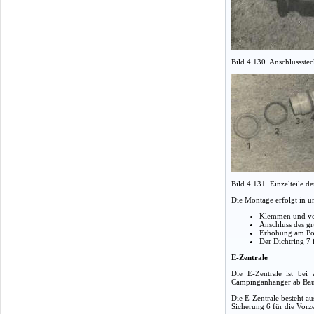
Bild 4.130. Anschlussst
Bild 4.131. Einzelteile 
Die Montage erfolgt in 
Klemmen und verl
Anschluss des gr
Erhöhung am Por
Der Dichtring 7 
E-Zentrale
Die E-Zentrale ist bei
Campinganhänger ab Bauj
Die E-Zentrale besteht a
Sicherung 6 für die Vorz