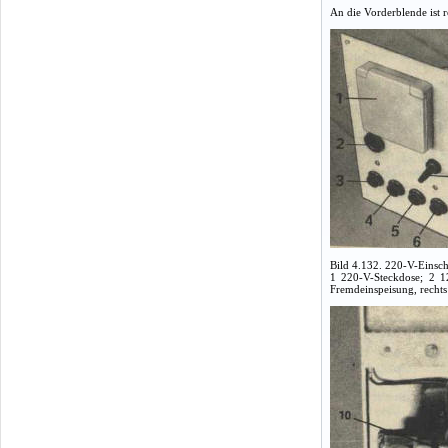
An die Vorderblende ist 
Bild 4.132. 220-V-Eins
1 220-V-Steckdose; 2 1
Fremdeinspeisung, recht