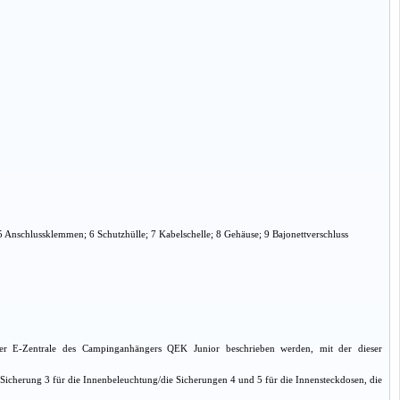
5 Anschlussklemmen; 6 Schutzhülle; 7 Kabelschelle; 8 Gehäuse; 9 Bajonettverschluss
n der E-Zentrale des Campinganhängers QEK Junior beschrieben werden, mit der dieser
 Sicherung 3 für die Innenbeleuchtung/die Sicherungen 4 und 5 für die Innensteckdosen, die