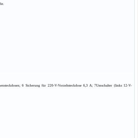
ht.
ensteckdosen; 6 Sicherung für 220-V-Vorzeltsteckdose 6,3 A; 7Umschalter (links 12-V-