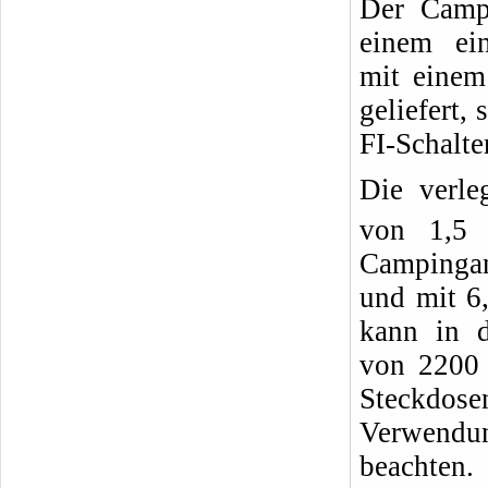
Der Camp
einem ein
mit einem
geliefert,
FI-Schalte
Die verle
von 1,5
Campingan
und mit 6
kann in 
von 2200
Steckdos
Verwendun
beachten.