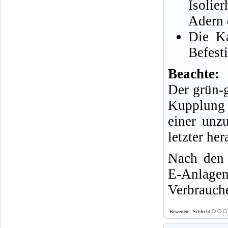
Isolie
Adern 
Die Ka
Befest
Beachte:
Der grün-g
Kupplung 
einer unz
letzter he
Nach den 
E-Anlagen
Verbrauche
Bewerten - Schlecht