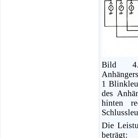
Bild 4.
Anhängers
1 Blinkleu
des Anhän
hinten r
Schlussleu
Die Leist
beträgt: