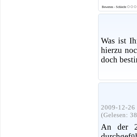
Bewerten - Schlecht
Was ist I
hierzu no
doch best
2009-12-26 
(Gelesen: 3
An der 2
durchgefü