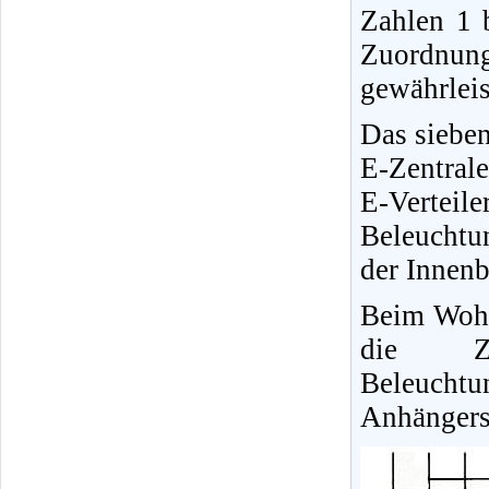
Zahlen 1 b
Zuordnung
gewährleis
Das sieben
E-Zentral
E-Verte
Beleuchtu
der Innen
Beim Wohn
die Zw
Beleucht
Anhängers