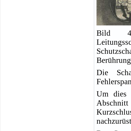
Bild 4
Leitung
Schutzsc
Berührung
Die Scha
Fehlerspa
Um dies 
Abschnitt
Kurzsch
nachzurüst