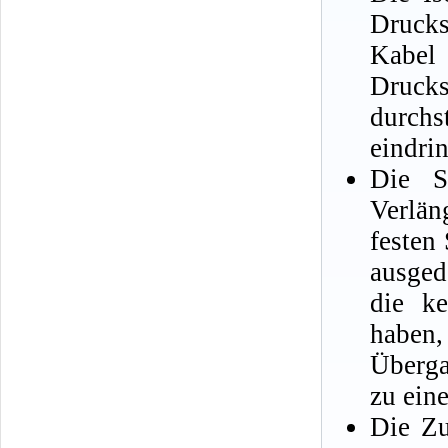
Drucks
Kabel 
Drucks
durchs
eindrin
Die S
Verlän
festen
ausged
die ke
haben
Überga
zu ein
Die Zu