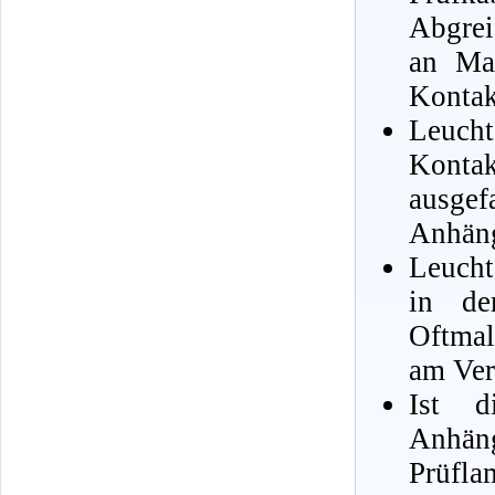
Abgrei
an Ma
Kontak
Leuch
Kontak
ausg
Anhäng
Leucht
in de
Oftmal
am Vert
Ist d
Anhäng
Prüfl