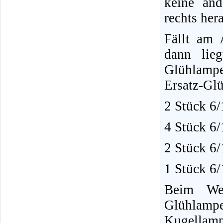
keine and
rechts her
Fällt am 
dann lie
Glühlampe
Ersatz-Glü
2 Stück 6
4 Stück 6/
2 Stück 6/
1 Stück 6/
Beim Wec
Glühlamp
Kugellam