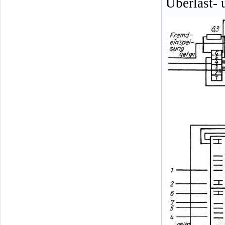
Überlast- 