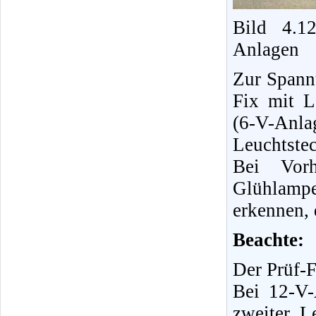
Bild 4.1
Anlagen
Zur Spann
Fix mit L
(6-V-Anl
Leuchtstec
Bei Vorh
Glühlamp
erkennen, 
Beachte:
Der Prüf-F
Bei 12-V-
zweiter L