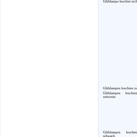
Glühlampe leuchtet nic
Glühlampen leuchten zu
Glühlampen leucht
zeitweise
Glühlampen leucht
schwach