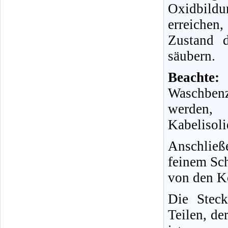
Oxidbild
erreichen
Zustand 
säubern.
Beachte:
Waschbenz
werden,
Kabelisoli
Anschließ
feinem Sch
von den Ko
Die Steck
Teilen, de