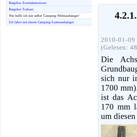
Ratgeber Zweitaktmotoren
Ratgeber Trabant
4.2.
Wie helfe ich mir selbst 'Camping-Wohnanhänger'
Ich fahre mit einem Camping-Lastenanhänger
2010-01-09 
(Gelesen: 4
Die Achs
Grundbaug
sich nur 
1700 mm).
ist das A
170 mm lä
um diesen 