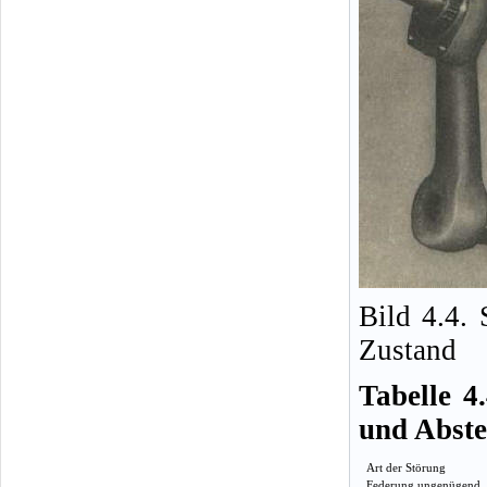
Bild 4.4.
Zustand
Tabelle 4
und Abste
Art der Störung
Federung ungenügend