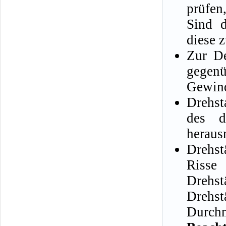
prüfen
Sind d
diese 
Zur De
gegen
Gewind
Drehst
des d
heraus
Drehst
Risse
Drehst
Drehst
Durchm