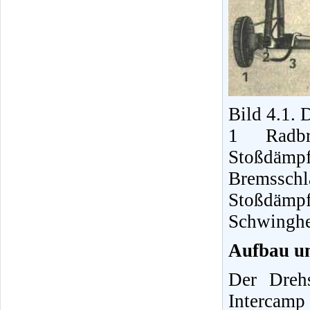
Bild 4.1. 
1 Radbr
Stoßdäm
Bremss
Stoßdämp
Schwinghe
Aufbau u
Der Dreh
Intercamp