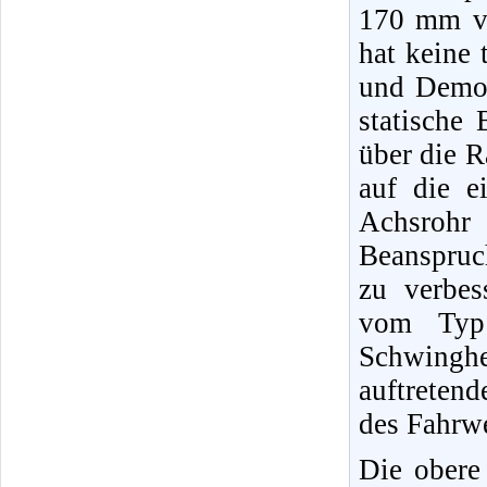
170 mm ve
hat keine
und Demon
statische
über die 
auf die e
Achsrohr
Beanspruc
zu verbes
vom Typ 
Schwinghe
auftreten
des Fahrw
Die obere