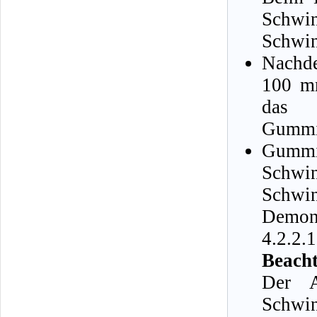
Schwin
Schwin
Nachd
100 mm
das 
Gummi
Gumm
Schwi
Schwi
Demont
4.2.2.1
Beacht
Der A
Schwin