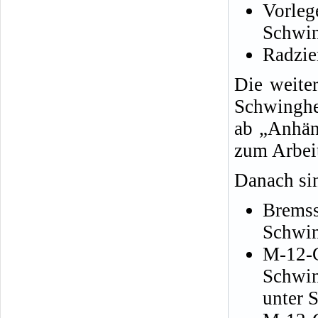
Vorle
Schwin
Radzie
Die weite
Schwinghe
ab „Anhän
zum Arbeit
Danach sin
Bre
Schwin
M-12
Schwin
unter 