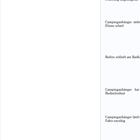
Campinganhänger steht
Ebene schief
Reifen schleift am Radk
Campinganhänger hat
Bodenfreiheit
Campinganhänger läuft
Fahrt unruhig