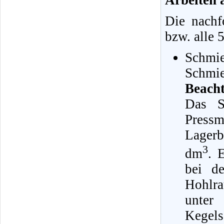
Arbeiten
Die nachf
bzw. alle 
Schmie
Schmie
Beacht
Das S
Press
Lagerb
3
dm
. 
bei d
Hohlra
unter
Kegels