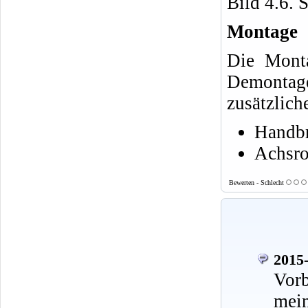
Bild 4.6. 
Montage
Die Monta
Demonta
zusätzlich
Handbr
Achsro
Bewerten - Schlecht
2015-
Vorb
mei