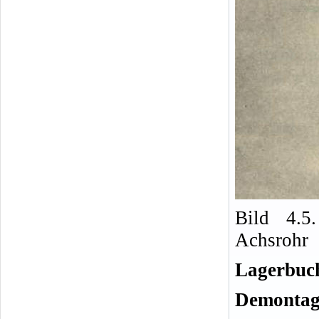
Bild 4.5
Achsrohr
Lagerbuc
Demontag