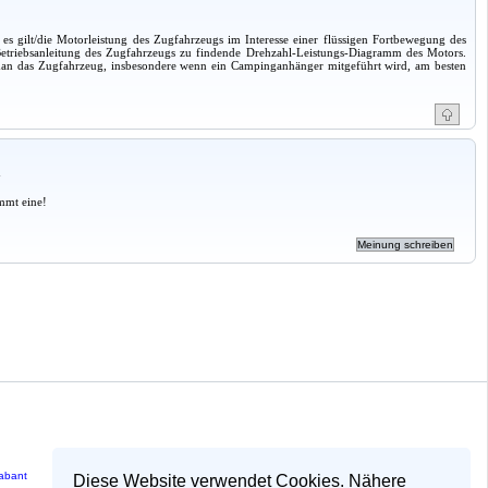
s gilt/die Motorleistung des Zugfahrzeugs im Interesse einer flüssigen Fortbewegung des
Betriebsanleitung des Zugfahrzeugs zu findende Drehzahl-Leistungs-Diagramm des Motors.
 man das Zugfahrzeug, insbesondere wenn ein Campinganhänger mitgeführt wird, am besten
a
mmt eine!
rabant
Diese Website verwendet Cookies. Nähere