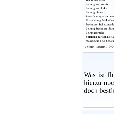
Winkelsteckdose
Leitung von rechts
Leitung von links
Leitung hinten
Zusatzleitung vorn link
Masseleitung Schlussle
Steckdose-Sicherungsd
Leitung Steckdose-Stir
Leitungsbrücke
Zuleitung für Schaltrela
Masseleitung für Schaltr
Bewerten - Schlecht
Was ist I
hierzu no
doch best