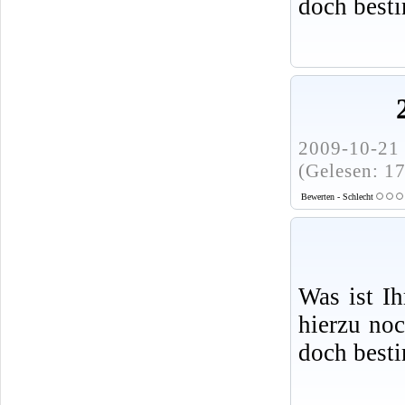
doch best
2009-10-21 
(Gelesen: 1
Bewerten - Schlecht
Was ist I
hierzu no
doch best