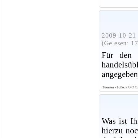
2009-10-21 
(Gelesen: 1
Für den 
handels
angegeben
Bewerten - Schlecht
Was ist I
hierzu no