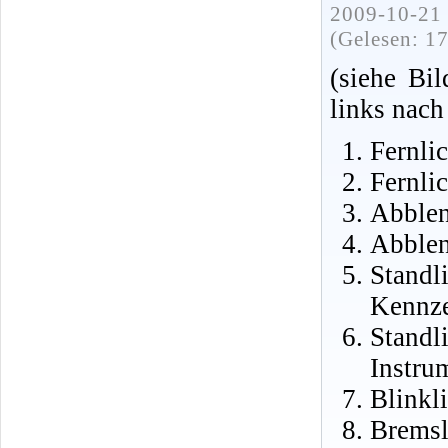
2009-10-21 
(Gelesen: 1
(siehe Bi
links nach
Fernlic
Fernlic
Abblen
Abblen
Stand
Kennze
Stand
Instru
Blinkl
Brem