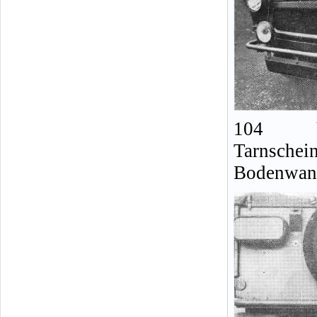
104 V
Tarnschei
Bodenwan