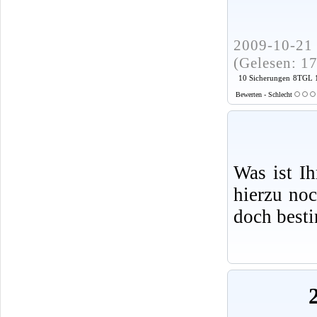
2009-10-21 
(Gelesen: 1
10 Sicherungen
8TGL 1
Bewerten - Schlecht
Was ist I
hierzu no
doch best