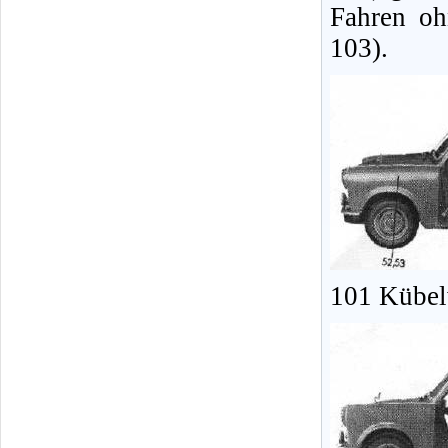
Fahren oh
103).
101 Kübel