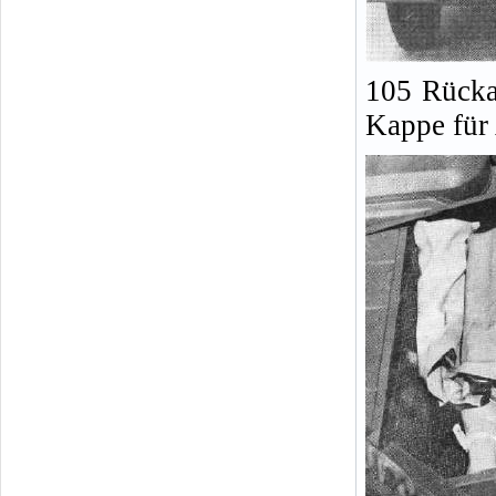
105 Rücka
Kappe für