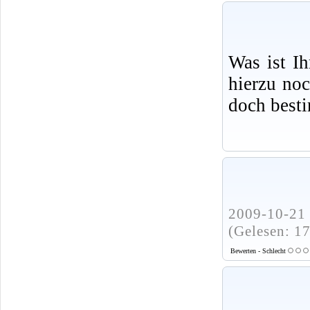
Was ist I
hierzu no
doch best
2009-10-21 
(Gelesen: 1
Bewerten - Schlecht