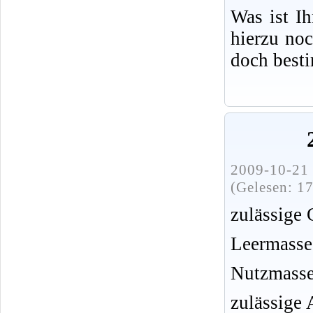
Was ist I
hierzu no
doch best
2009-10-21 
(Gelesen: 1
zulässige
Leermasse
Nutzmasse
zulässige 