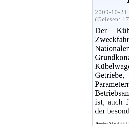
2009-10-21 
(Gelesen: 1
Der Küb
Zweckfahr
Nationalen
Grundkon
Kübelwage
Getriebe,
Parameter
Betriebsa
ist, auch
der beson
Bewerten - Schlecht