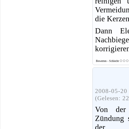
reinigen 
Vermeidun
die Kerzen
Dann Ele
Nachbiege
korrigiere
Bewerten - Schlecht
2008-05-20 
(Gelesen: 2
Von der r
Zündung s
der Kra