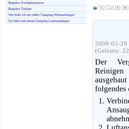
Ratgeber Zweitaktmotoren
1
…
9
10
Ratgeber Trabant
Wie helfe ich mir selbst 'Camping-Wohnanhänger'
Ich fahre mit einem Camping-Lastenanhänger
2008-05-20 
(Gelesen: 2
Der Ver
Reinige
ausgebau
folgendes
Verbi
Ansau
abneh
Luftan