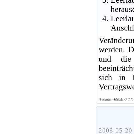
heraus
Leer
Anschl
Veränderu
werden. D
und die 
beeinträch
sich in 
Vertragswe
Bewerten - Schlecht
2008-05-20 