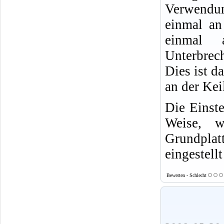
Verwendun
einmal an
einmal 
Unterbrec
Dies ist d
an der Ke
Die Einste
Weise, w
Grundpla
eingestellt
Bewerten - Schlecht