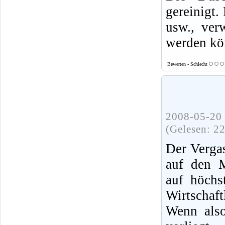
gereinigt.
usw., ver
werden kö
Bewerten - Schlecht
2008-05-20 
(Gelesen: 2
Der Verga
auf den 
auf höchs
Wirtschaf
Wenn also