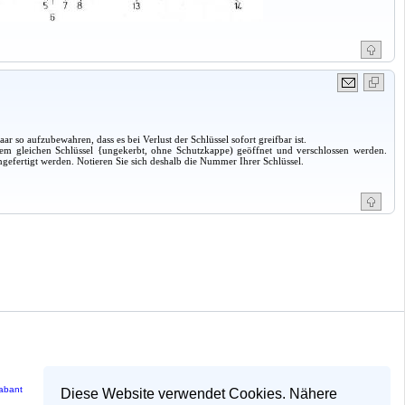
s
r so aufzubewahren, dass es bei Verlust der Schlüssel sofort greifbar ist.
m gleichen Schlüssel {ungekerbt, ohne Schutzkappe) geöffnet und verschlossen werden.
gefertigt werden. Notieren Sie sich deshalb die Nummer Ihrer Schlüssel.
rabant
Diese Website verwendet Cookies. Nähere