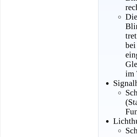
rec
Di
Bli
tre
bei
ei
Gle
im 
Signal
Sc
(St
Fun
Lichth
Sch