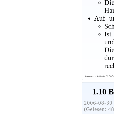
Di
Hau
Auf- u
Sch
Ist
und
Di
dur
rec
Bewerten - Schlecht
1.10 B
2006-08-30 
(Gelesen: 4