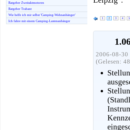
Ratgeber Zweitaktmotoren
Ratgeber Trabant
Wie helfe ich mir selbst 'Camping-Wohnanhänger'
1
2
3
4
5
Ich fahre mit einem Camping-Lastenanhänger
1.0
2006-08-30 
(Gelesen: 4
Stellu
ausges
Stell
(Stand
Instru
Kennze
eingesc