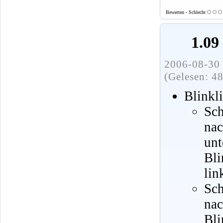
Bewerten - Schlecht
1.09
2006-08-30 
(Gelesen: 4
Blinkl
Sch
na
unt
Bli
lin
Sch
nac
Bli