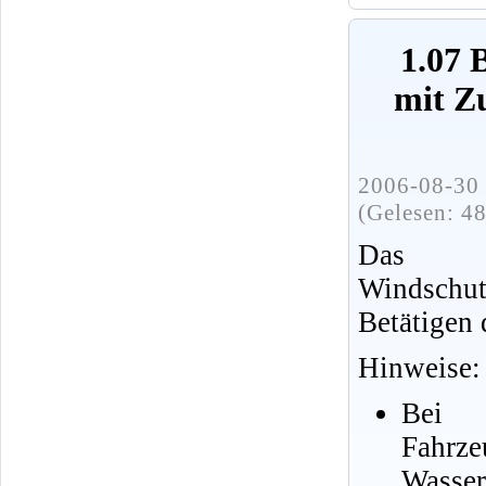
1.07 
mit Z
2006-08-30 
(Gelesen: 4
Das B
Windschutz
Betätigen
Hinweise:
Bei 
Fahr
Wasse