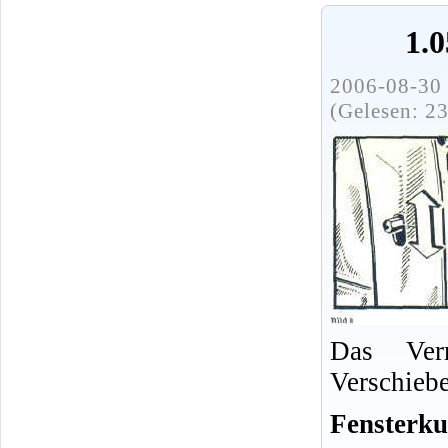
1.
2006-08-30 
(Gelesen: 2
Das Verr
Verschieb
Fensterku