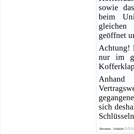
sowie das
beim Un
gleichen
geöffnet u
Achtung! 
nur im g
Kofferkla
Anhand 
Vertragsw
gegangene
sich desha
Schlüssel
Bewerten - Schlecht