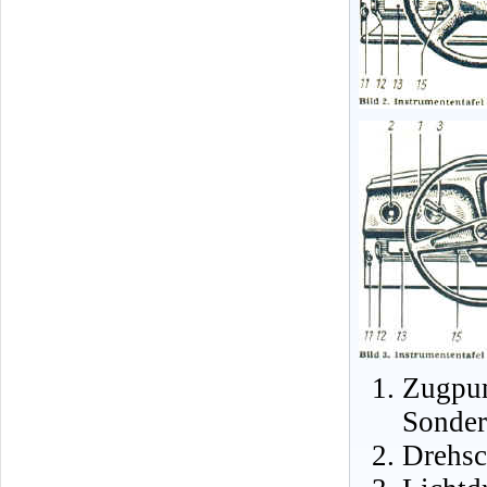
Zugpu
Sonder
Drehsc