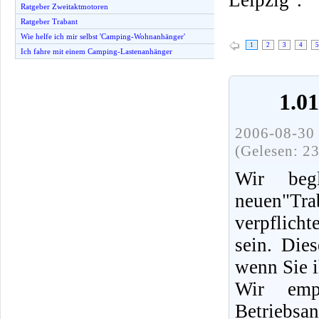
Ratgeber Zweitaktmotoren
Ratgeber Trabant
Wie helfe ich mir selbst 'Camping-Wohnanhänger'
1
2
3
4
5
Ich fahre mit einem Camping-Lastenanhänger
1.0
2006-08-30 
(Gelesen: 2
Wir beg
neuen"Tra
verpflich
sein. Die
wenn Sie i
Wir emp
Betriebsa