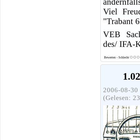
andernfall
Viel Freu
"Trabant 
VEB Sach
des/ IFA-
Bewerten - Schlecht
1.0
2006-08-30 
(Gelesen: 2