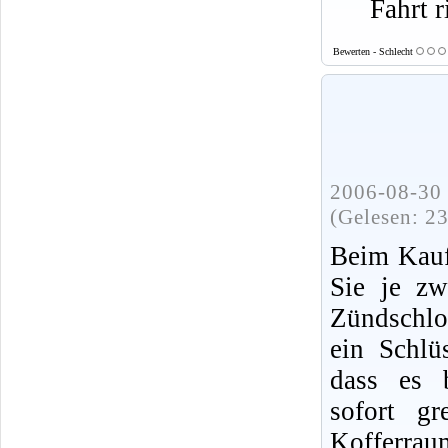
Fahrt r
Bewerten - Schlecht
2006-08-30 
(Gelesen: 2
Beim Kauf
Sie je zw
Zündschlo
ein Schlü
dass es b
sofort gr
Kofferrau