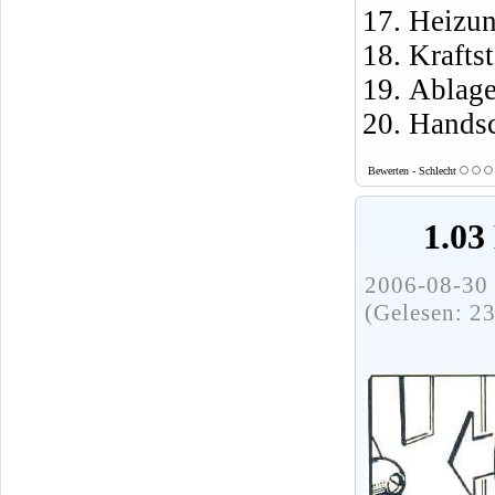
Heizun
Krafts
Ablage
Handsc
Bewerten - Schlecht
1.03
2006-08-30 
(Gelesen: 2