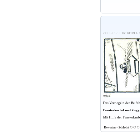
2006-08-30 16:18:09 Ge
Das Verriegeln der Beifa
Fensterkurbel und Zuggr
Mit Hilfe der Fensterkurb
Bewerten - Schlecht