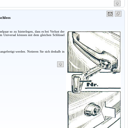
schloss
lpaar so zu hinterlegen, dass es bei Verlust der
eim Universal können mit dem gleichen Schlüssel
ngefertigt werden. Notieren Sie sich deshalb in