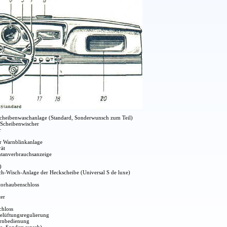
heibenwaschanlage (Standard, Sonderwunsch zum Teil)
 Scheibenwischer
r
ür Warnblinkanlage
ät
tanverbrauchsanzeige
)
ch-Wisch-Anlage der Heckscheibe (Universal S de luxe)
torhaubenschloss
ter
chloss
elüftungsregulierung
ernbedienung