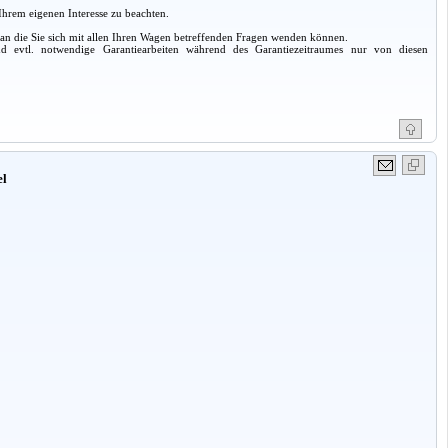
Ihrem eigenen Interesse zu beachten.
 an die Sie sich mit allen Ihren Wagen betreffenden Fragen wenden können.
d evtl. notwendige Garantiearbeiten während des Garantiezeitraumes nur von diesen
el