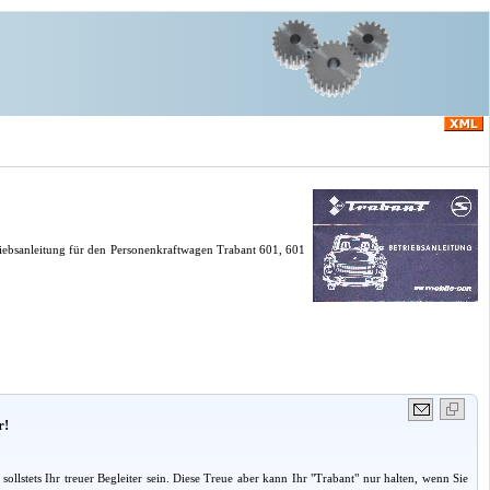
riebsanleitung für den Personenkraftwagen Trabant 601, 601
r!
stets Ihr treuer Begleiter sein. Diese Treue aber kann Ihr "Trabant" nur halten, wenn Sie