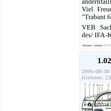
andernfall
Viel Freu
"Trabant 
VEB Sach
des/ IFA-
Bewerten - Schlecht
1.0
2006-08-30 
(Gelesen: 2