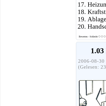
Heizun
Krafts
Ablage
Handsc
Bewerten - Schlecht
1.03
2006-08-30 
(Gelesen: 2