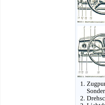
Zugpu
Sonder
Drehsc