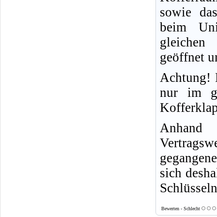
sowie das
beim Un
gleichen
geöffnet u
Achtung! 
nur im g
Kofferkla
Anhand 
Vertragsw
gegangene
sich desha
Schlüssel
Bewerten - Schlecht