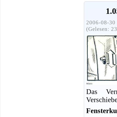
1.
2006-08-30 
(Gelesen: 2
Das Verr
Verschieb
Fensterku