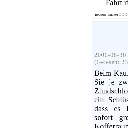
Fahrt r
Bewerten - Schlecht
2006-08-30 
(Gelesen: 2
Beim Kauf
Sie je zw
Zündschlo
ein Schlü
dass es b
sofort gr
Kofferrau