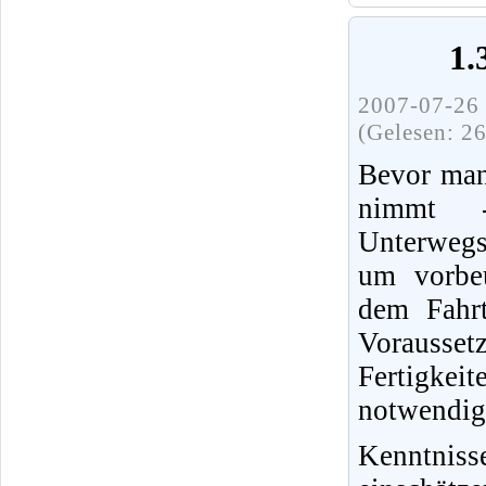
1.
2007-07-26 
(Gelesen: 2
Bevor man
nimmt 
Unterwegs
um vorbeu
dem Fahrt
Vorausset
Fertigke
notwendig
Kenntnis