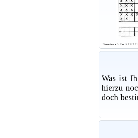
Bewerten - Schlecht
Was ist I
hierzu no
doch best