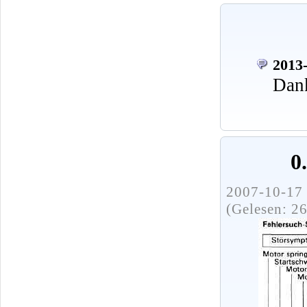
2013-
Dank
0
2007-10-17 
(Gelesen: 2