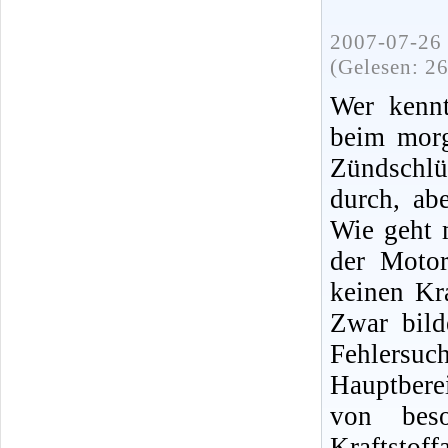
2007-07-26 
(Gelesen: 2
Wer kennt
beim morg
Zündschlü
durch, ab
Wie geht 
der Moto
keinen Kra
Zwar bild
Fehlersuc
Hauptbere
von bes
Kraftsto