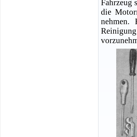
Fahrzeug s
die Motor
nehmen. E
Reinigu
vorzunehm