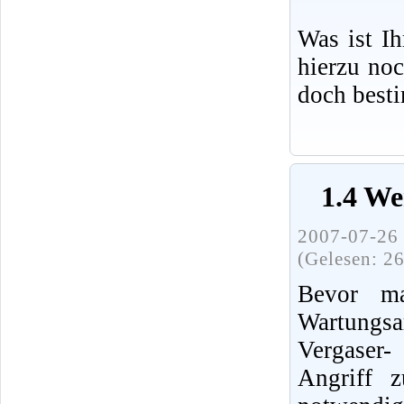
Was ist I
hierzu no
doch best
1.4 We
2007-07-26 
(Gelesen: 2
Bevor ma
Wartung
Vergaser
Angriff 