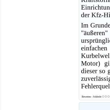
Einrichtu
der Kfz-Hi
Im Grunde 
"äußeren
ursprüngl
einfachen
Kurbelwell
Motor) gi
dieser so 
zuverläs
Fehlerquel
Bewerten - Schlecht