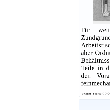
Für weit
Zündgrund
Arbeitsti
aber Ordn
Behältnis
Teile in 
den Vora
feinmecha
Bewerten - Schlecht