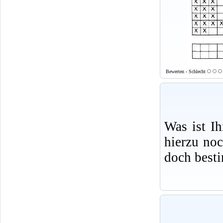
Bewerten - Schlecht
Was ist I
hierzu no
doch best