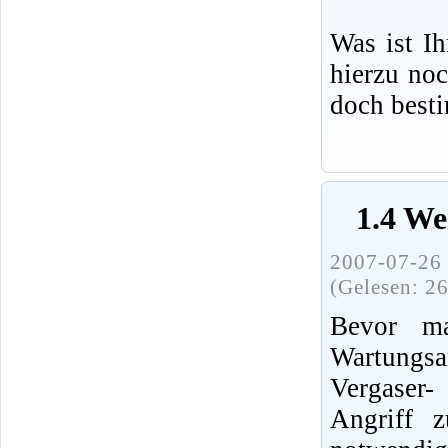
Was ist I
hierzu no
doch best
1.4 We
2007-07-26 
(Gelesen: 2
Bevor ma
Wartung
Vergaser
Angriff 