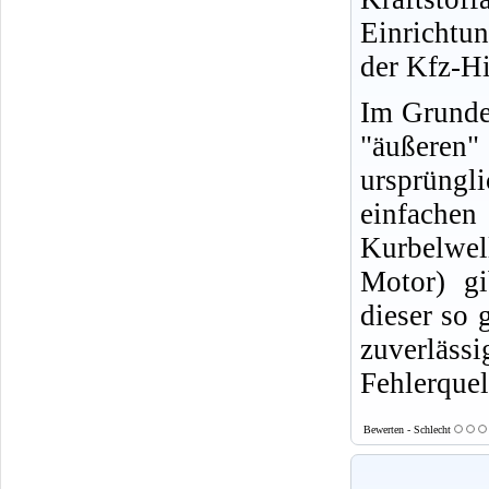
Einrichtu
der Kfz-Hi
Im Grunde 
"äußeren
ursprüngl
einfachen
Kurbelwell
Motor) gi
dieser so 
zuverläs
Fehlerquel
Bewerten - Schlecht