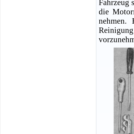
Fahrzeug s
die Motor
nehmen. E
Reinigu
vorzunehm