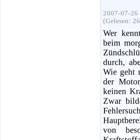
2007-07-26 
(Gelesen: 2
Wer kennt
beim morg
Zündschlü
durch, ab
Wie geht 
der Moto
keinen Kra
Zwar bild
Fehlersuc
Hauptbere
von bes
Kraftsto