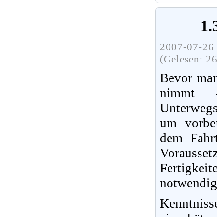
1.
2007-07-26 
(Gelesen: 2
Bevor man
nimmt 
Unterwegs
um vorbeu
dem Fahrt
Vorausset
Fertigke
notwendig
Kenntnis