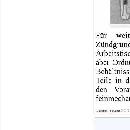
Für weit
Zündgrund
Arbeitsti
aber Ordn
Behältnis
Teile in 
den Vora
feinmecha
Bewerten - Schlecht