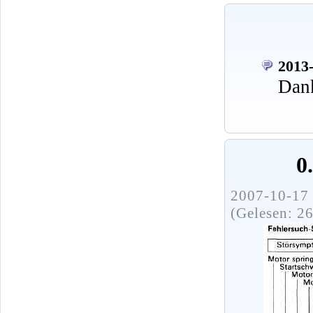
2013-
Dank
0
2007-10-17 
(Gelesen: 2