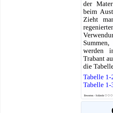
der Mater
beim Aust
Zieht ma
regenier
Verwendu
Summen, d
werden in
Trabant au
die Tabelle
Tabelle 1-
Tabelle 1-
Bewerten - Schlecht