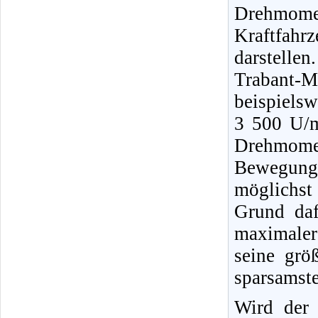
Drehmom
Kraftfah
darstellen
Trabant-
beispielsw
3 500 U/m
Drehmomen
Bewegung b
möglichst
Grund daf
maximaler
seine grö
sparsamste
Wird der 