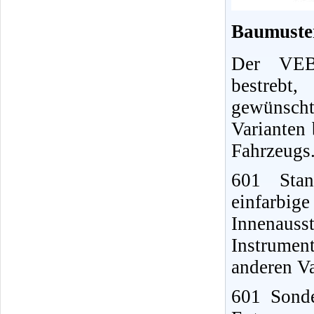
Baumuste
Der VEB 
bestrebt
gewünscht
Varianten
Fahrzeugs.
601 Stan
einfarbige
Innenau
Instrumen
anderen Va
601 Sonde