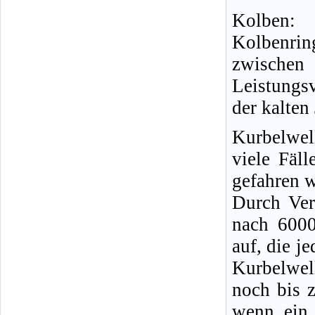
Kolben:
Kolbenri
zwischen
Leistungs
der kalten
Kurbelwel
viele Fäl
gefahren 
Durch Ver
nach 6000
auf, die j
Kurbelwel
noch bis 
wenn ein 