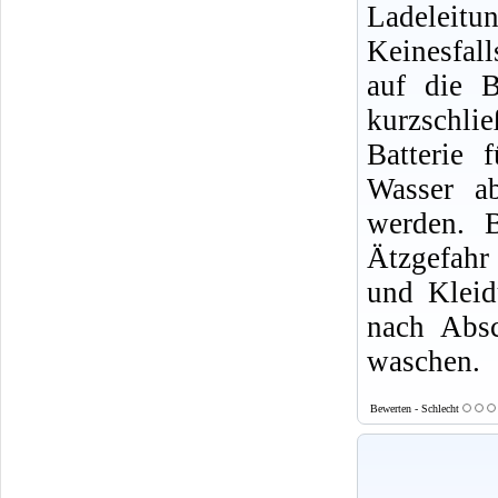
Ladeleitun
Keinesfall
auf die B
kurzschli
Batterie 
Wasser ab
werden. 
Ätzgefahr
und Kleid
nach Absc
waschen.
Bewerten - Schlecht