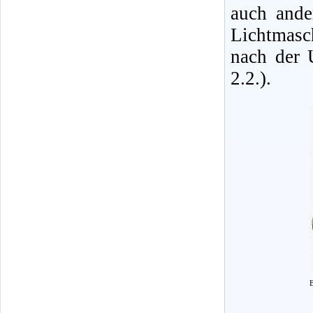
auch ande
Lichtmasc
nach der 
2.2.).
B