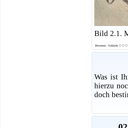
Bild 2.1. 
Bewerten - Schlecht
Was ist I
hierzu no
doch best
02