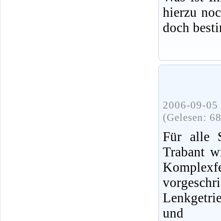
hierzu no
doch best
2006-09-05 
(Gelesen: 6
Für alle 
Trabant w
Komple
vorgeschri
Lenkgetri
und d