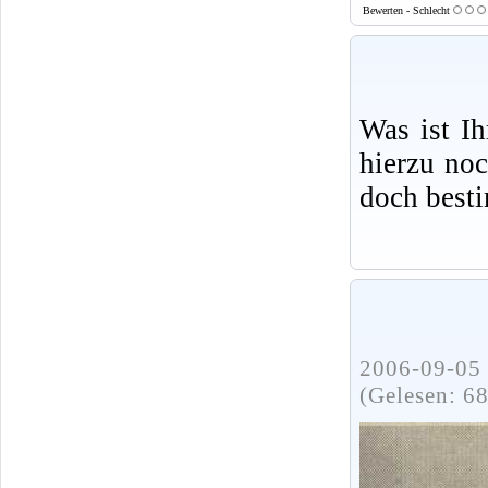
Bewerten - Schlecht
Was ist I
hierzu no
doch best
2006-09-05 
(Gelesen: 6