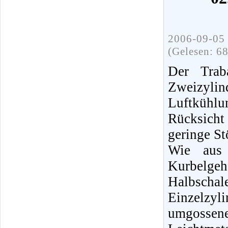
2006-09-05 
(Gelesen: 6
Der Trab
Zweizylin
Luftkühlu
Rücksicht
geringe St
Wie aus 
Kurbelge
Halbschal
Einzelzyli
umgos