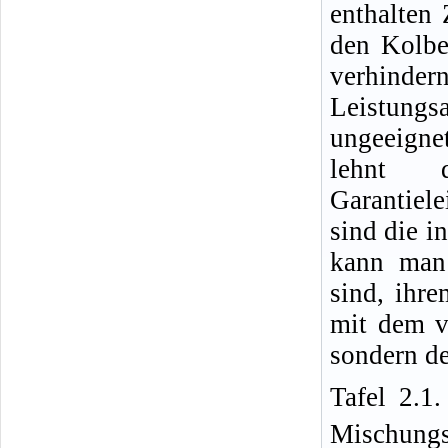
enthalten
den Kolbe
verhinder
Leistungs
ungeeignet
lehnt d
Garantiel
sind die i
kann man 
sind, ihr
mit dem v
sondern d
Tafel 2.1
Mischungs