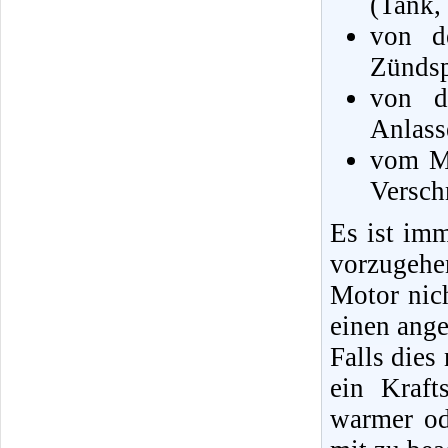
(Tank,
von d
Zündsp
von de
Anlass
vom Mo
Versch
Es ist imm
vorzugeh
Motor nich
einen ang
Falls dies
ein Kraft
warmer od