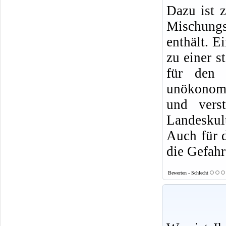
Dazu ist 
Mischung
enthält. E
zu einer s
für den 
unökonomi
und vers
Landeskult
Auch für d
die Gefahr
Bewerten - Schlecht