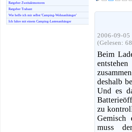
Ratgeber Zweitaktmotoren
Ratgeber Trabant
Wie helfe ich mir selbst 'Camping-Wohnanhänger'
Ich fahre mit einem Camping-Lastenanhänger
2006-09-05 
(Gelesen: 6
Beim Lade
entstehen
zusammen 
deshalb b
Und es da
Batterieö
zu kontrol
Gemisch e
muss de