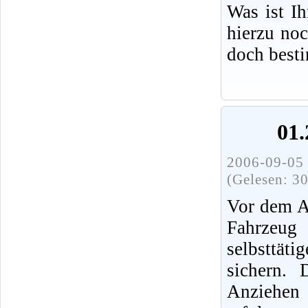
Was ist I
hierzu no
doch best
01.
2006-09-05 
(Gelesen: 3
Vor dem A
Fahrz
selbsttät
sichern.
Anziehen