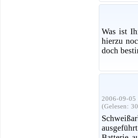
Was ist I
hierzu no
doch best
2006-09-05 
(Gelesen: 3
Schweißa
ausgeführ
Batterie 