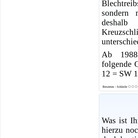
Blechtrei
sondern 
desha
Kreuzsch
unterschie
Ab 1988 
folgende 
12 = SW 
Bewerten - Schlecht
Was ist I
hierzu no