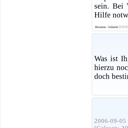
sein. Bei 
Hilfe not
Bewerten - Schlecht
Was ist I
hierzu no
doch best
2006-09-05 