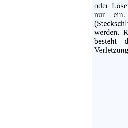
oder Löse
nur ein. 
(Stecksc
werden. R
besteht 
Verletzung