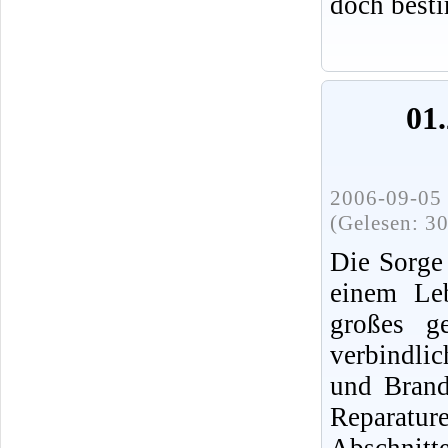
doch best
01.
2006-09-05 
(Gelesen: 3
Die Sorge
einem Leb
großes ge
verbindli
und Brands
Reparatur
Abschnit