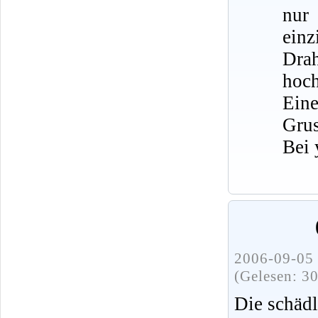
nur
ein
Dra
hoch
Eine
Grus
Bei 
2006-09-05 
(Gelesen: 3
Die schädl