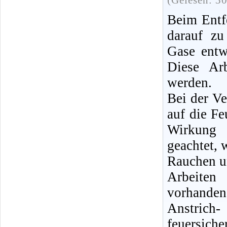
(Gelesen: 3
Beim Entfe
darauf zu
Gase entw
Diese Ar
werden.
Bei der V
auf die Fe
Wirkung 
geachtet,
Rauchen u
Arbeiten
vorhanden,
Anstrich
feuersic