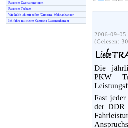
Ratgeber Zweitaktmotoren
Ratgeber Trabant
Wie helfe ich mir selbst 'Camping-Wohnanhänger'
Ich fahre mit einem Camping-Lastenanhänger
2006-09-05 
(Gelesen: 3
Die jährl
PKW Tr
Leistungs
Fast jeder
der DDR f
Fahrleist
Anspruchs