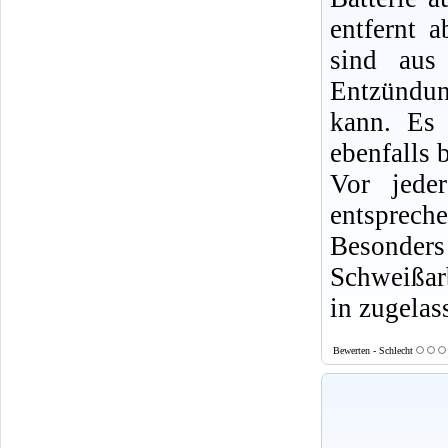
entfernt 
sind aus
Entzündun
kann. Es 
ebenfalls b
Vor jede
entsprech
Besonde
Schweißarb
in zugelas
Bewerten - Schlecht