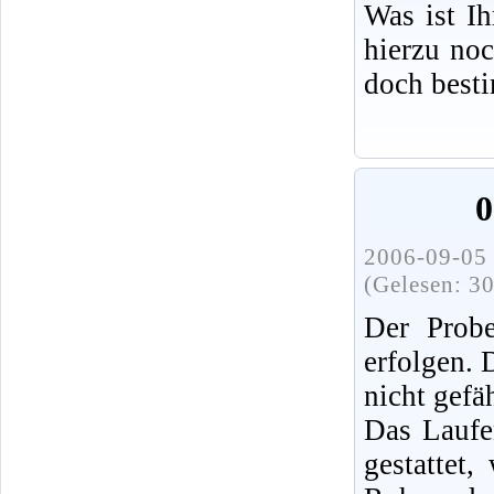
Was ist I
hierzu no
doch best
0
2006-09-05 
(Gelesen: 3
Der Probe
erfolgen.
nicht gefä
Das Laufe
gestattet