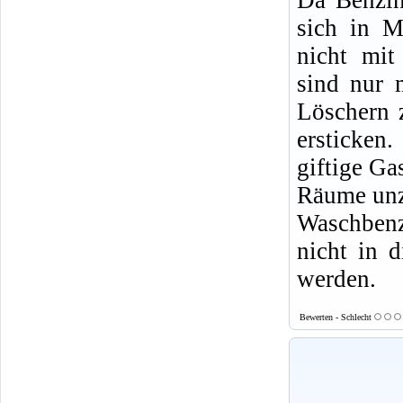
sich in M
nicht mit
sind nur 
Löschern 
ersticke
giftige Ga
Räume un
Waschbenz
nicht in d
werden.
Bewerten - Schlecht