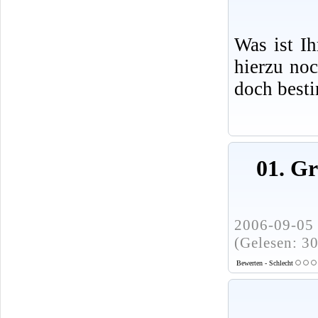
Was ist I
hierzu no
doch best
01. G
2006-09-05 
(Gelesen: 3
Bewerten - Schlecht