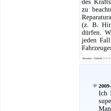
des Krafts
zu beacht
Reparatura
(z. B. Hi
dürfen. W
jeden Fal
Fahrzeuges
Bewerten - Schlecht
2009-
Ich 
supe
Mann