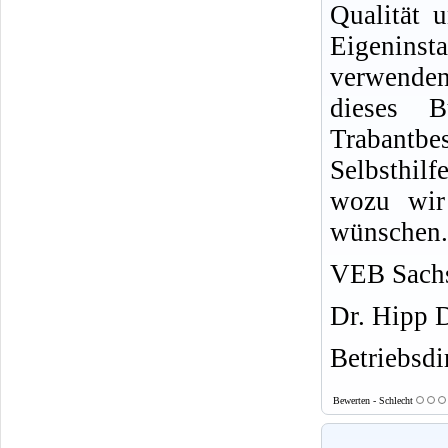
Qualität u
Eigeninsta
verwende
dieses 
Trabantb
Selbsthil
wozu wir 
wünschen.
VEB Sachs
Dr. Hipp 
Betriebsdi
Bewerten - Schlecht