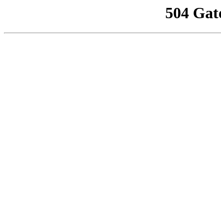
504 Gat