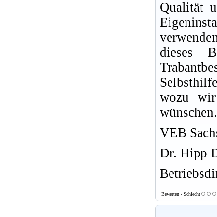
Qualität u
Eigeninsta
verwende
dieses 
Trabantb
Selbsthil
wozu wir 
wünschen.
VEB Sachs
Dr. Hipp 
Betriebsdi
Bewerten - Schlecht