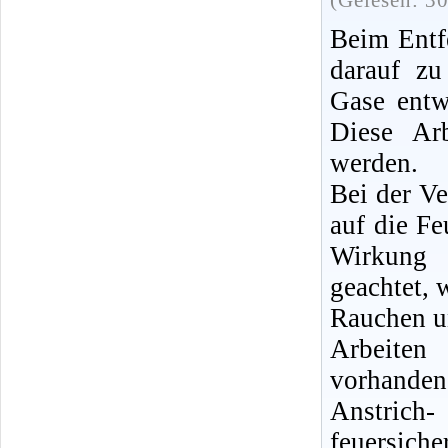
(Gelesen: 3
Beim Entfe
darauf zu
Gase entw
Diese Ar
werden.
Bei der V
auf die Fe
Wirkung 
geachtet,
Rauchen u
Arbeiten
vorhanden,
Anstrich
feuersic