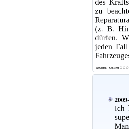
des Krafts
zu beacht
Reparatura
(z. B. Hi
dürfen. W
jeden Fal
Fahrzeuges
Bewerten - Schlecht
2009-
Ich 
supe
Mann