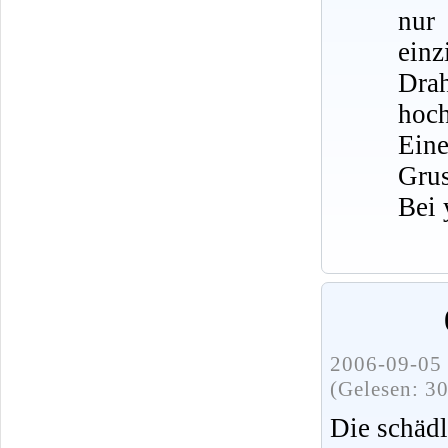
nur
ein
Dra
hoch
Eine
Grus
Bei 
2006-09-05 
(Gelesen: 3
Die schädl