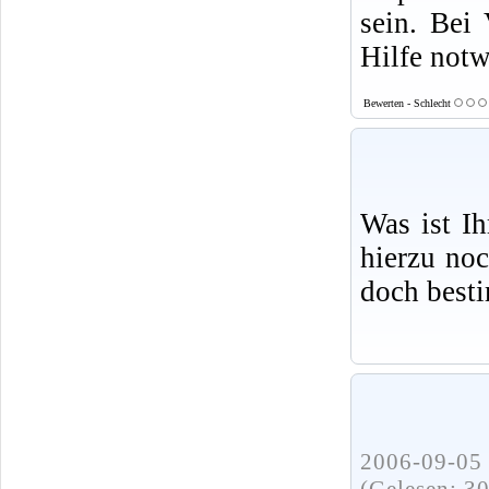
sein. Bei 
Hilfe not
Bewerten - Schlecht
Was ist I
hierzu no
doch best
2006-09-05 