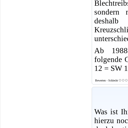
Blechtrei
sondern 
desha
Kreuzsch
unterschie
Ab 1988 
folgende 
12 = SW 
Bewerten - Schlecht
Was ist I
hierzu no