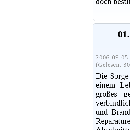
doch best
01.
2006-09-05 
(Gelesen: 3
Die Sorge
einem Leb
großes ge
verbindli
und Brands
Reparatur
Abschnit