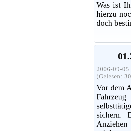
Was ist I
hierzu no
doch best
01.
2006-09-05 
(Gelesen: 3
Vor dem A
Fahrz
selbsttät
sichern.
Anziehen