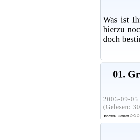
Was ist I
hierzu no
doch best
01. G
2006-09-05 
(Gelesen: 3
Bewerten - Schlecht