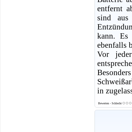
entfernt 
sind aus
Entzündun
kann. Es 
ebenfalls b
Vor jede
entsprech
Besonde
Schweißarb
in zugelas
Bewerten - Schlecht