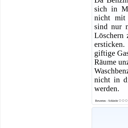
sich in M
nicht mit
sind nur 
Löschern 
ersticke
giftige Ga
Räume un
Waschbenz
nicht in d
werden.
Bewerten - Schlecht