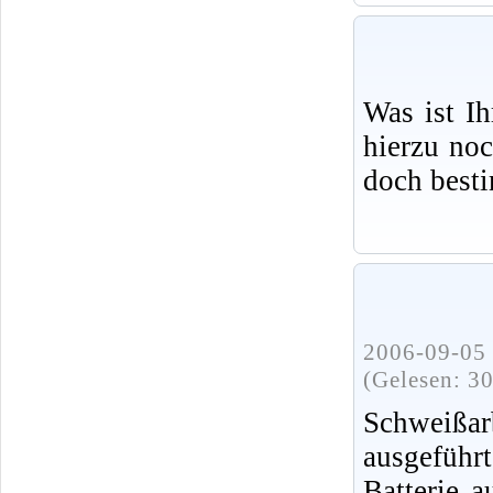
Was ist I
hierzu no
doch best
2006-09-05 
(Gelesen: 3
Schweißa
ausgeführ
Batterie 