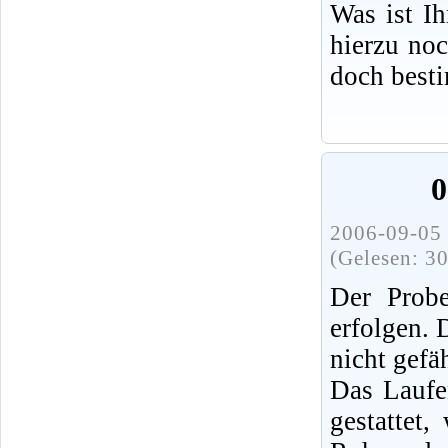
Was ist I
hierzu no
doch best
0
2006-09-05 
(Gelesen: 3
Der Probe
erfolgen.
nicht gefä
Das Laufe
gestattet