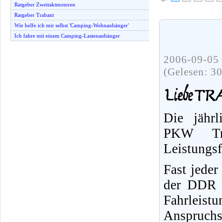
Ratgeber Zweitaktmotoren
Ratgeber Trabant
Wie helfe ich mir selbst 'Camping-Wohnanhänger'
Ich fahre mit einem Camping-Lastenanhänger
2006-09-05 
(Gelesen: 3
Die jährl
PKW Tr
Leistungs
Fast jeder
der DDR f
Fahrleist
Anspruchs