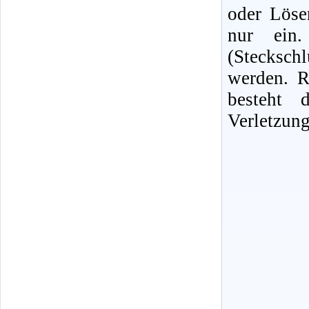
oder Löse
nur ein. 
(Stecksc
werden. R
besteht 
Verletzung