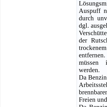
Lösungsm
Auspuff n
durch unv
dgl. ausge
Verschütt
der Rutsc
trockenem
entferne
müssen i
werden.
Da Benzin
Arbeitsste
brennbare
Freien und
Da Benzin