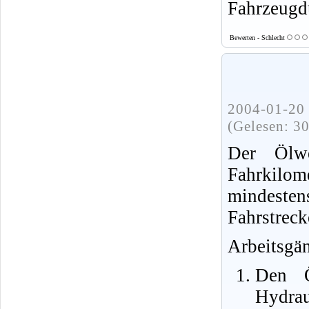
Fahrzeugd
Bewerten - Schlecht
2004-01-20 
(Gelesen: 3
Der Ölwe
Fahrkilo
mindesten
Fahrstreck
Arbeitsgä
Den Ö
Hydrau