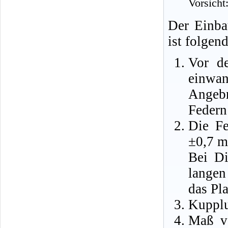
Vorsicht
Der Einba
ist folgen
Vor d
einw
Angeb
Federn
Die Fe
±0,7 m
Bei Di
langen
das Pl
Kupplu
Maß vo