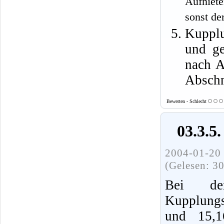
Aufniet
sonst de
Kupplu
und ge
nach A
Abschn
Bewerten - Schlecht
03.3.5
2004-01-20 
(Gelesen: 3
Bei de
Kupplungs
und 15,1