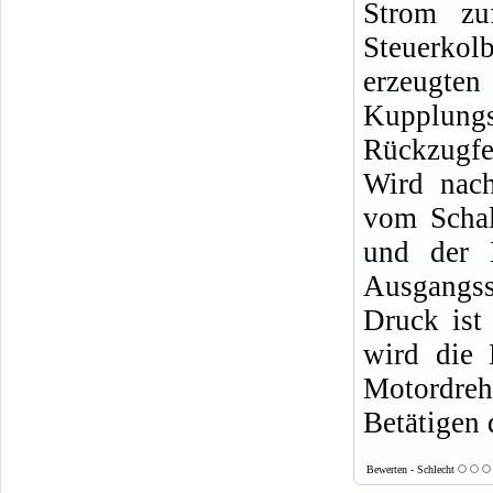
Strom zu
Steuerkol
erzeugten
Kupplungs
Rückzugfe
Wird nac
vom Schal
und der 
Ausgangss
Druck ist
wird die
Motordreh
Betätigen 
Bewerten - Schlecht