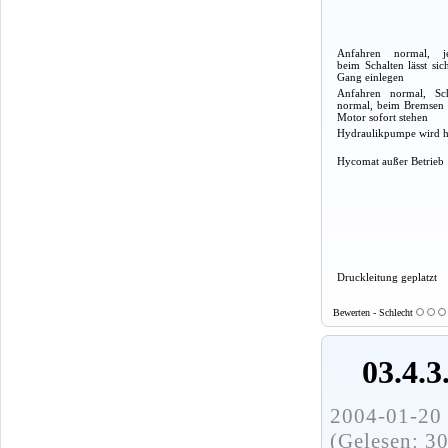
Anfahren normal, j
beim Schalten lässt sic
Gang einlegen
Anfahren normal, Sch
normal, beim Bremsen 
Motor sofort stehen
Hydraulikpumpe wird h
Hycomat außer Betrieb
Druckleitung geplatzt
Bewerten - Schlecht
03.4.3
2004-01-20 
(Gelesen: 3