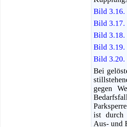
Bild 3.16
Bild 3.17
Bild 3.18
Bild 3.19.
Bild 3.20.
Bei gelös
stillste
gegen We
Bedarfsf
Parksperr
ist durch
Aus- und 