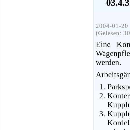
03.4.3
2004-01-20 
(Gelesen: 3
Eine Kont
Wagenpfl
werden.
Arbeitsgä
Parkspe
Konte
Kupplu
Kuppl
Kordel