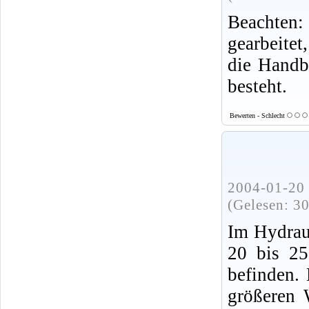
Beachten
gearbeitet
die Handb
besteht.
Bewerten - Schlecht
2004-01-20 
(Gelesen: 3
Im Hydraul
20 bis 25
befinden. 
größeren 