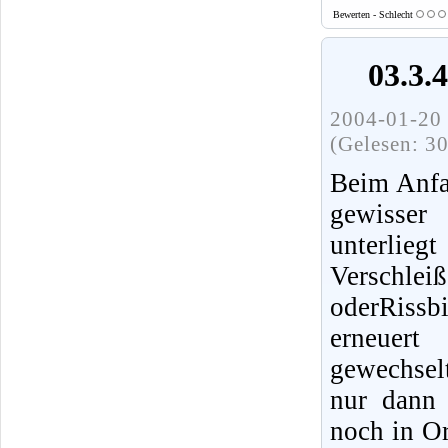
Bewerten - Schlecht
03.3.
2004-01-20 
(Gelesen: 3
Beim Anfa
gewisser
unterlieg
Verschlei
oderRissb
erneuert
gewechsel
nur dann 
noch in O