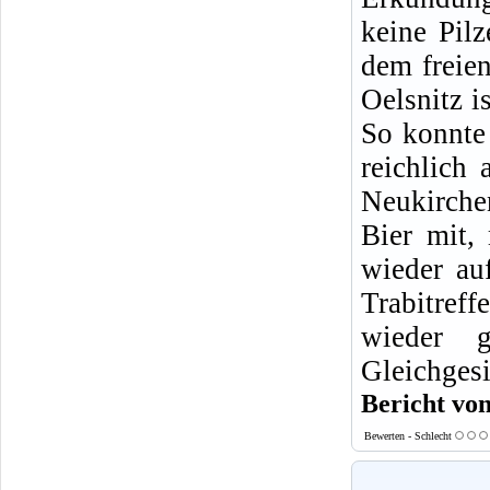
keine Pilz
dem freien
Oelsnitz i
So konnte
reichlich
Neukirchen
Bier mit,
wieder au
Trabitref
wieder 
Gleichgesi
Bericht v
Bewerten - Schlecht