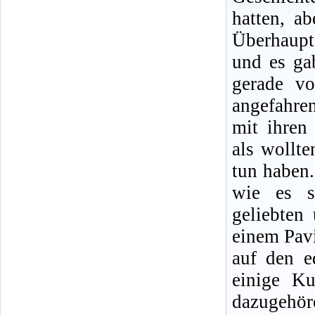
hatten, a
Überhaupt 
und es ga
gerade vo
angefahre
mit ihren
als wollte
tun haben.
wie es s
geliebten
einem Pavi
auf den e
einige Ku
dazugehör