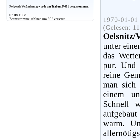
Folgende Veränderung wurde am Trabant P 601 vorgenommen:
07.08.1968:
1970-01-01 
Bremstrommelschlitze um 90° versetzt
(Gelesen: 1
Oelsnitz/
unter eine
das Wette
pur. Und 
reine Gem
man sich 
einem un
Schnell 
aufgebaut 
warm. Un
allernötig