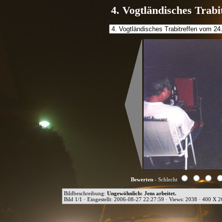
4. Vogtländisches Trabi
Bewerten
- Schlecht
Bildbeschreibung:
Ungewöhnlich: Jens arbeitet.
Bild 1/1 · Eingestellt: 2006-08-27 22:27:59 · Views: 2038 · 400 X 