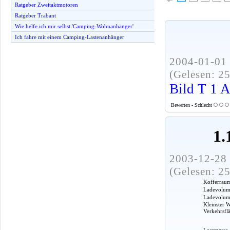
Ratgeber Zweitaktmotoren
Ratgeber Trabant
Wie helfe ich mir selbst 'Camping-Wohnanhänger'
Ich fahre mit einem Camping-Lastenanhänger
2004-01-01 
(Gelesen: 2
Bild T 1 
Bewerten - Schlecht
1.
2003-12-28 
(Gelesen: 2
Kofferrau
Ladevolume
Ladevolumen
Kleinster 
Verkehrsfl
Leermasse