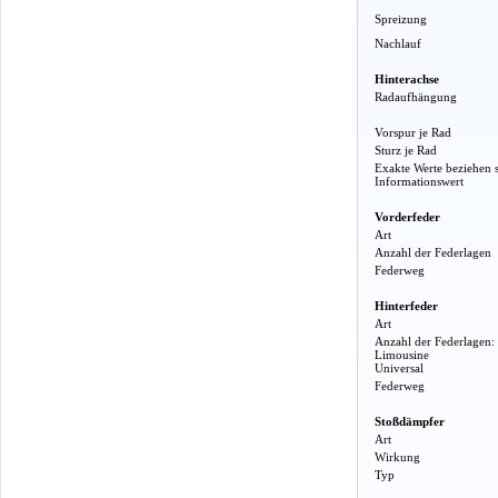
Spreizung
Nachlauf
Hinterachse
Radaufhängung
Vorspur je Rad
Sturz je Rad
Exakte Werte beziehen 
Informationswert
Vorderfeder
Art
Anzahl der Federlagen
Federweg
Hinterfeder
Art
Anzahl der Federlagen:
Limousine
Universal
Federweg
Stoßdämpfer
Art
Wirkung
Typ