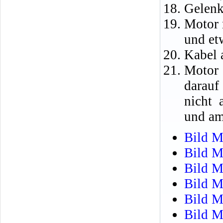
Gelenk
Motor 
und et
Kabel 
Motor 
darauf
nicht 
und am
Bild M
Bild M
Bild M
Bild M
Bild M
Bild M