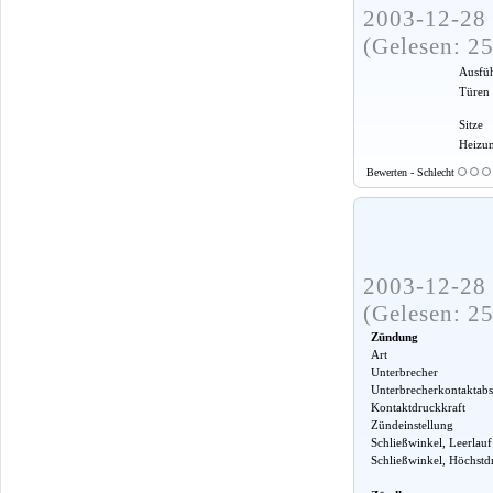
2003-12-28 
(Gelesen: 2
Ausfü
Türen
Sitze
Heizu
Bewerten - Schlecht
2003-12-28 
(Gelesen: 2
Zündung
Art
Unterbrecher
Unterbrecherkontaktabs
Kontaktdruckkraft
Zündeinstellung
Schließwinkel, Leerlauf
Schließwinkel, Höchstd