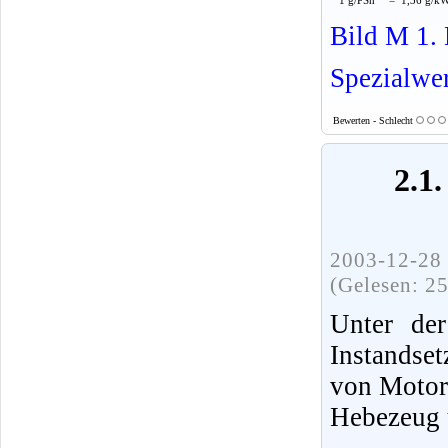
Bild M 1. 
Spezialwe
Bewerten - Schlecht
2.1
2003-12-28 
(Gelesen: 2
Unter der
Instandse
von Motor
Hebezeug 