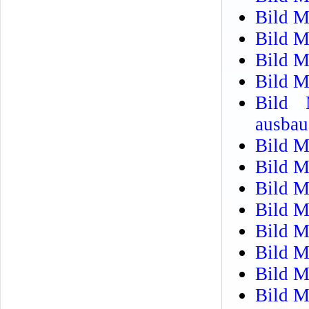
Bild M
Bild M
Bild M
Bild M
Bild 
ausbau
Bild M
Bild M
Bild M
Bild M
Bild M
Bild M
Bild M
Bild M