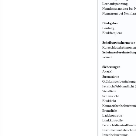
Leerlaufspannung
Nennlastspannung bei 
Nennstrom bei Nennlas
Blinkgeber
Leistung
Blinkfrequenz
Scheibenwischermotor
Kurzschlussdrehmomen
Scheinwerfereinstellun
x-Wert
Sicherungen
Anzahl
Stromstärke
Glühlampenbestückung
Fernlicht/Abblendlicht 
Standlicht
Schlusslicht
Blinklicht
Kennzeichenbeleuchtu
Bremslicht
Ladekontrolle
Blinkkontrolle
Fernlicht-Kontrollleuch
Instrumentenbeleuchtu
Innenbeleuchtung