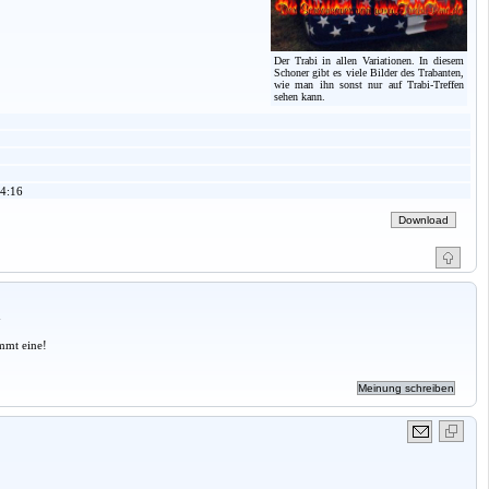
Der Trabi in allen Variationen. In diesem
Schoner gibt es viele Bilder des Trabanten,
wie man ihn sonst nur auf Trabi-Treffen
sehen kann.
4:16
a
mmt eine!