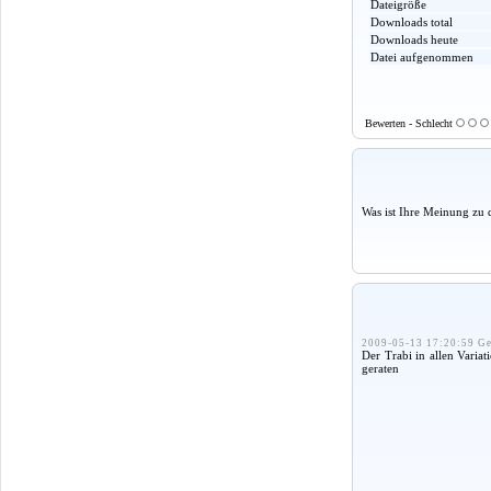
Dateigröße
Downloads total
Downloads heute
Datei aufgenommen
Bewerten - Schlecht
Was ist Ihre Meinung zu 
2009-05-13 17:20:59 Ge
Der Trabi in allen Variat
geraten