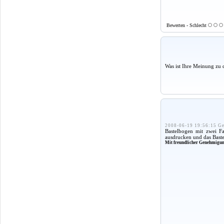
Bewerten - Schlecht
Was ist Ihre Meinung zu 
2008-06-19 19:56:15 Ge
Bastelbogen mit zwei F
ausdrucken und das Bast
Mit freundlicher Genehmigu