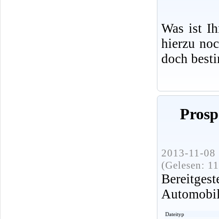
Was ist I
hierzu no
doch best
Prosp
2013-11-08 
(Gelesen: 1
Bereitge
Automobi
Dateityp