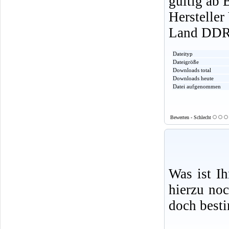
gültig ab 
Herstelle
Land DD
Dateityp
Dateigröße
Downloads total
Downloads heute
Datei aufgenommen
Bewerten - Schlecht
Was ist I
hierzu no
doch best