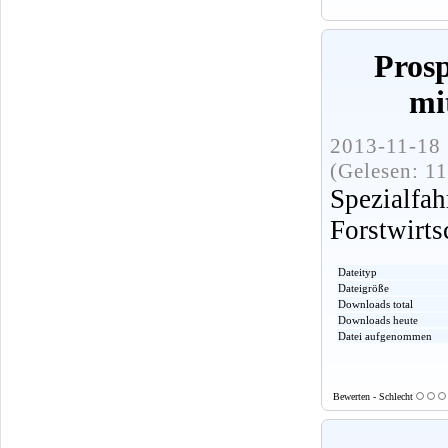
Pros
mi
2013-11-18 
(Gelesen: 1
Spezialf
Forstwirts
Dateityp
Dateigröße
Downloads total
Downloads heute
Datei aufgenommen
Bewerten - Schlecht