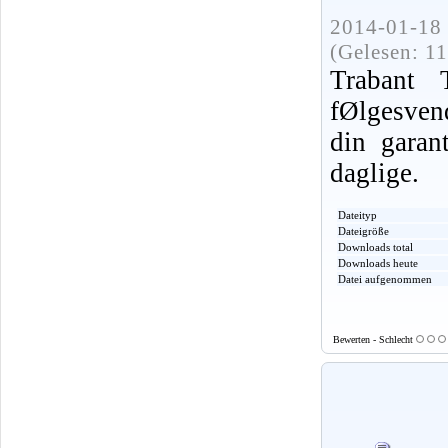
2014-01-18 
(Gelesen: 1
Trabant
fØlgesvend
din garant
daglige.
Dateityp
Dateigröße
Downloads total
Downloads heute
Datei aufgenommen
Bewerten - Schlecht