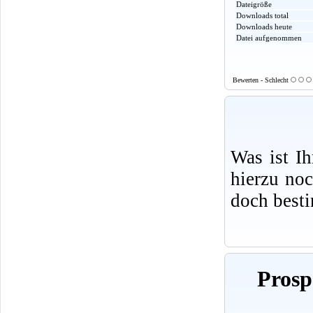
Dateigröße
Downloads total
Downloads heute
Datei aufgenommen
Bewerten - Schlecht
Was ist I
hierzu no
doch best
Prosp