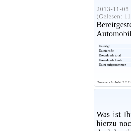
2013-11-08 
(Gelesen: 1
Bereitge
Automobi
Dateityp
Dateigröße
Downloads total
Downloads heute
Datei aufgenommen
Bewerten - Schlecht
Was ist I
hierzu no