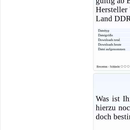
gültig ab 
Herstelle
Land DD
Dateityp
Dateigröße
Downloads total
Downloads heute
Datei aufgenommen
Bewerten - Schlecht
Was ist I
hierzu no
doch best