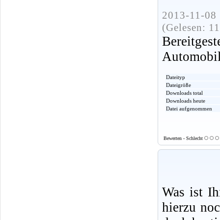
2013-11-08 
(Gelesen: 1
Bereitge
Automobi
Dateityp
Dateigröße
Downloads total
Downloads heute
Datei aufgenommen
Bewerten - Schlecht
Was ist I
hierzu no