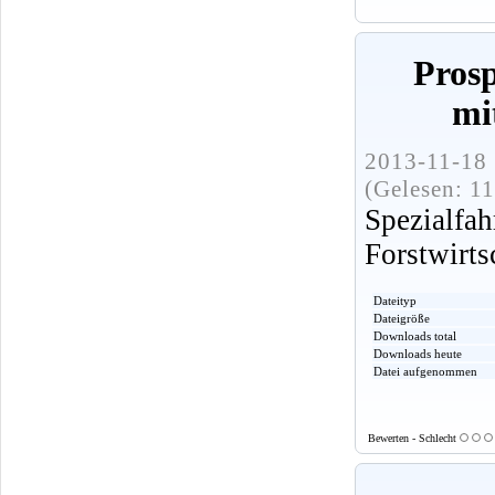
Pros
mi
2013-11-18 
(Gelesen: 1
Spezialf
Forstwirts
Dateityp
Dateigröße
Downloads total
Downloads heute
Datei aufgenommen
Bewerten - Schlecht