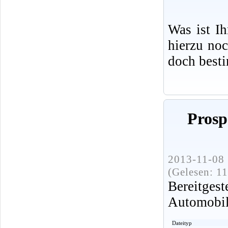
Was ist I
hierzu no
doch best
Prosp
2013-11-08 
(Gelesen: 1
Bereitge
Automobi
Dateityp