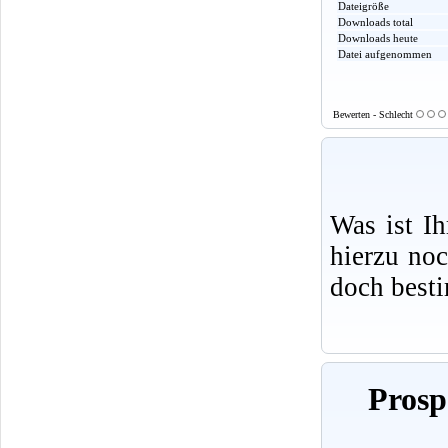
Dateigröße
Downloads total
Downloads heute
Datei aufgenommen
Bewerten - Schlecht
Was ist I
hierzu no
doch best
Prosp