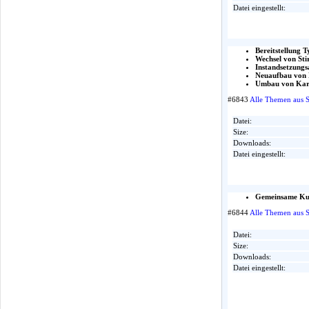
Datei eingestellt:
Bereitstellung T
Wechsel von St
Instandsetzungs
Neuaufbau von 
Umbau von Karo
#6843
Alle Themen aus 
Datei:
Size:
Downloads:
Datei eingestellt:
Gemeinsame Kund
#6844
Alle Themen aus 
Datei:
Size:
Downloads:
Datei eingestellt: