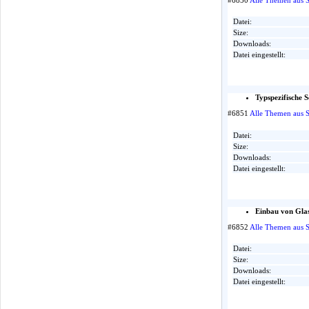
Datei:
Size:
Downloads:
Datei eingestellt:
Typspezifische 
#6851
Alle Themen aus 
Datei:
Size:
Downloads:
Datei eingestellt:
Einbau von Gla
#6852
Alle Themen aus 
Datei:
Size:
Downloads:
Datei eingestellt: