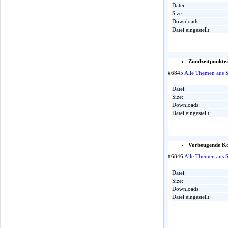
Datei:
Size:
Downloads:
Datei eingestellt:
Zündzeitpunkte
#6845
Alle Themen aus 
Datei:
Size:
Downloads:
Datei eingestellt:
Vorbeugende Ko
#6846
Alle Themen aus S
Datei:
Size:
Downloads:
Datei eingestellt: