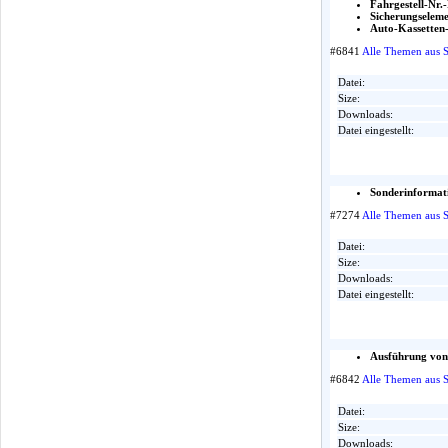
Fahrgestell-Nr.
Sicherungselem
Auto-Kassetten
#6841
Alle Themen aus 
Datei:
Size:
Downloads:
Datei eingestellt:
Sonderinformati
#7274
Alle Themen aus 
Datei:
Size:
Downloads:
Datei eingestellt:
Ausführung von
#6842
Alle Themen aus 
Datei:
Size:
Downloads: