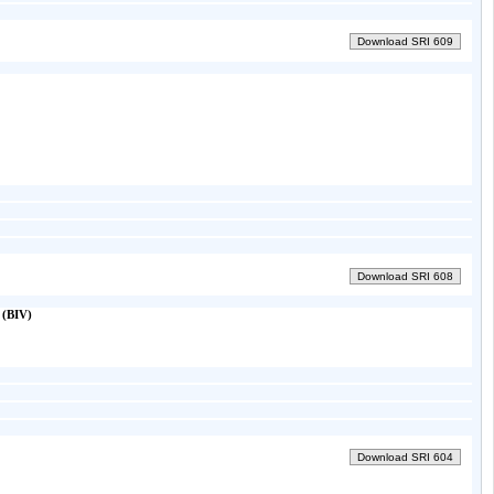
 (BIV)