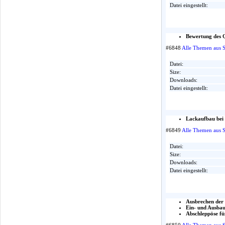
Datei eingestellt:
Bewertung des Q
#6848
Alle Themen aus 
Datei:
Size:
Downloads:
Datei eingestellt:
Lackaufbau bei 
#6849
Alle Themen aus 
Datei:
Size:
Downloads:
Datei eingestellt:
Ausbrechen der
Ein- und Ausba
Abschleppöse fü
#6850
Alle Themen aus 