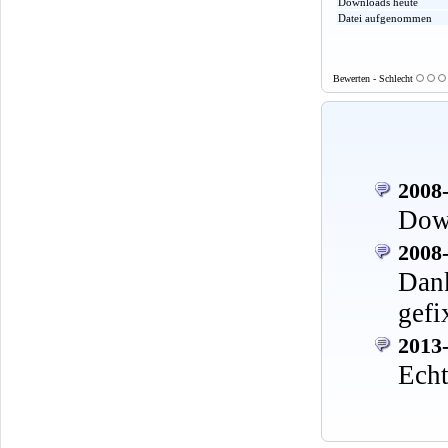
Downloads heute
Datei aufgenommen
Bewerten - Schlecht
2008-
Down
2008-
Dan
gefi
2013-
Echt