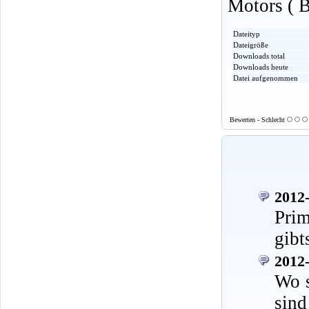
Motors ( B
Dateityp
Dateigröße
Downloads total
Downloads heute
Datei aufgenommen
Bewerten - Schlecht
2012-
Prim
gibt
2012-
Wo s
sind