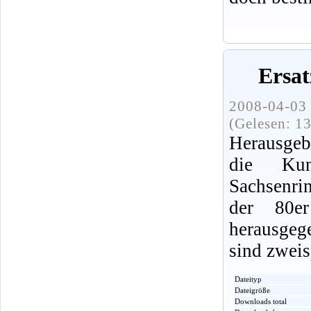
Ersat
2008-04-03 
(Gelesen: 1
Herausgebe
die Kun
Sachsenri
der 80e
herausge
sind zweis
Dateityp
Dateigröße
Downloads total