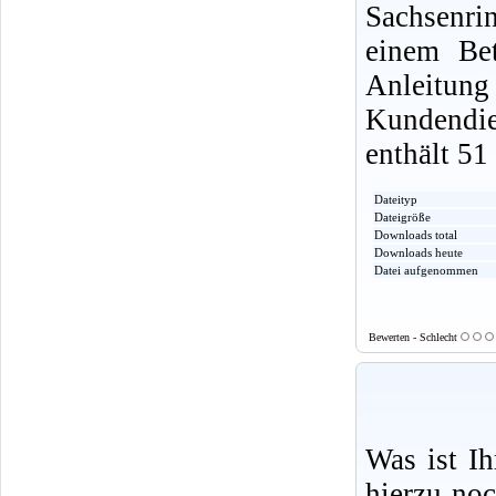
Sachsenri
einem Be
Anleitu
Kundendi
enthält 51
Dateityp
Dateigröße
Downloads total
Downloads heute
Datei aufgenommen
Bewerten - Schlecht
Was ist I
hierzu no