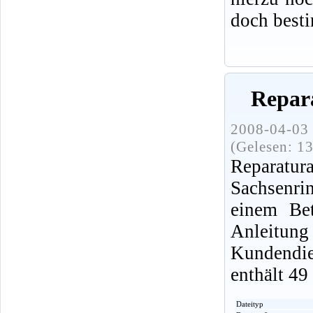
doch best
Repara
2008-04-03 
(Gelesen: 1
Reparatur
Sachsenri
einem Be
Anleitu
Kundendi
enthält 49
Dateityp