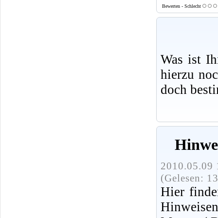
Bewerten - Schlecht
Was ist I
hierzu no
doch best
Hinwe
2010.05.09 
(Gelesen: 1
Hier finde
Hinweise