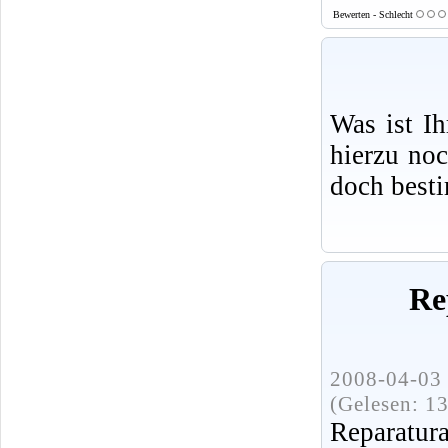
Bewerten - Schlecht
Was ist I
hierzu no
doch best
Re
2008-04-03 
(Gelesen: 1
Repara