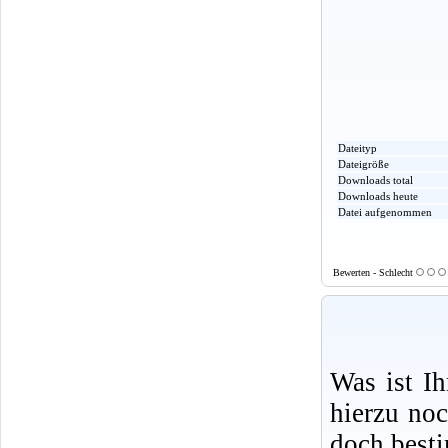
Dateityp
Dateigröße
Downloads total
Downloads heute
Datei aufgenommen
Bewerten - Schlecht
Was ist I
hierzu no
doch best