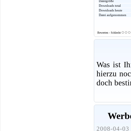
Dateigröße
Downloads total
Downloads heute
Datei aufgenommen
Bewerten - Schlecht
Was ist I
hierzu no
doch best
Werbe
2008-04-03 