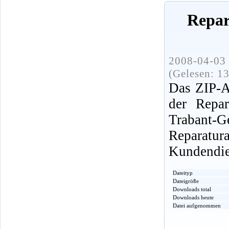
Repar
2008-04-03 
(Gelesen: 1
Das ZIP-A
der Repar
Traban
Reparatu
Kundendien
Dateityp
Dateigröße
Downloads total
Downloads heute
Datei aufgenommen