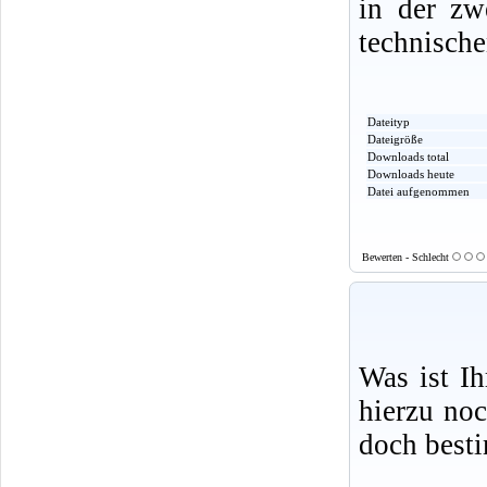
in der zw
technische
Dateityp
Dateigröße
Downloads total
Downloads heute
Datei aufgenommen
Bewerten - Schlecht
Was ist I
hierzu no
doch best