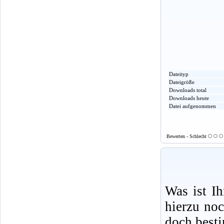
Dateityp
Dateigröße
Downloads total
Downloads heute
Datei aufgenommen
Bewerten - Schlecht
Was ist I
hierzu no
doch best