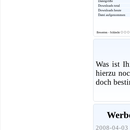
Dateigröße
Downloads total
Downloads heute
Datei aufgenommen
Bewerten - Schlecht
Was ist I
hierzu no
doch best
Werbe
2008-04-03 