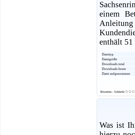
Sachsenri
einem Be
Anleitu
Kundendi
enthält 51
Dateityp
Dateigröße
Downloads total
Downloads heute
Datei aufgenommen
Bewerten - Schlecht
Was ist I
hierzu no