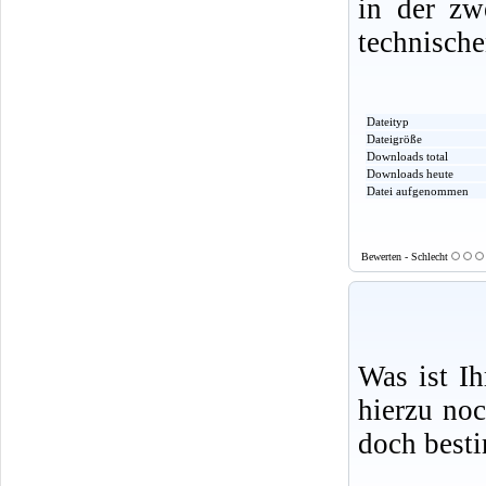
in der zw
technische
Dateityp
Dateigröße
Downloads total
Downloads heute
Datei aufgenommen
Bewerten - Schlecht
Was ist I
hierzu no
doch best