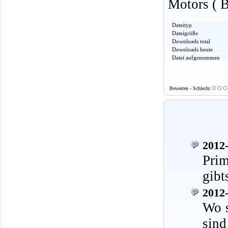
Motors ( B
Dateityp
Dateigröße
Downloads total
Downloads heute
Datei aufgenommen
Bewerten - Schlecht
2012-
Prim
gibt
2012-
Wo s
sind