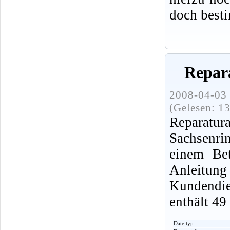
doch best
Repara
2008-04-03 
(Gelesen: 1
Reparatur
Sachsenri
einem Be
Anleitu
Kundendi
enthält 49
Dateityp