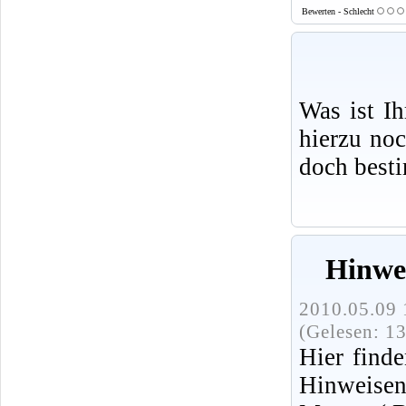
Bewerten - Schlecht
Was ist I
hierzu no
doch best
Hinwe
2010.05.09 
(Gelesen: 1
Hier finde
Hinweise