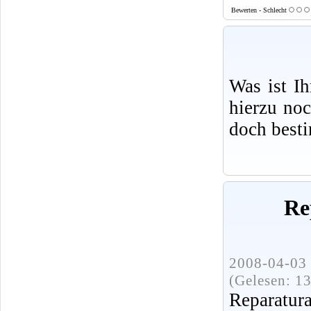
Bewerten - Schlecht
Was ist I
hierzu no
doch best
Re
2008-04-03 
(Gelesen: 1
Repara