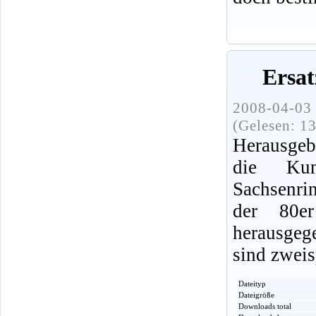
Ersat
2008-04-03 
(Gelesen: 1
Herausgebe
die Kun
Sachsenri
der 80e
herausge
sind zweis
Dateityp
Dateigröße
Downloads total