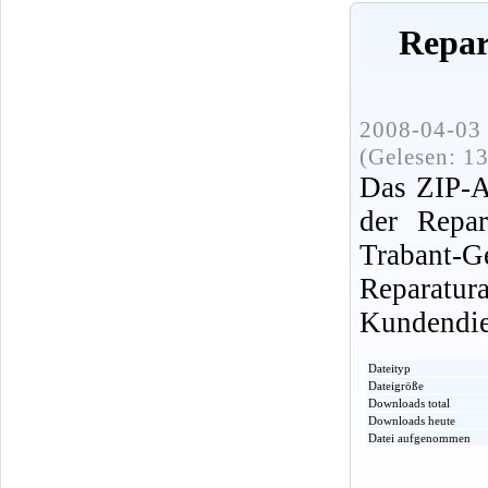
Repar
2008-04-03 
(Gelesen: 1
Das ZIP-A
der Repar
Traban
Reparatu
Kundendien
Dateityp
Dateigröße
Downloads total
Downloads heute
Datei aufgenommen