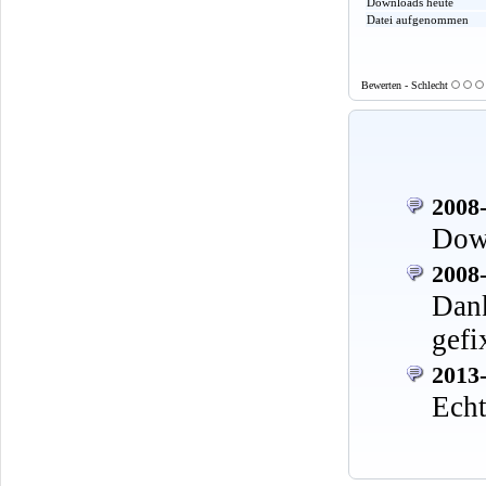
Downloads heute
Datei aufgenommen
Bewerten - Schlecht
2008-
Down
2008-
Dan
gefi
2013-
Echt