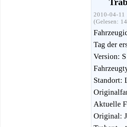
Trab
2010-04-11 
(Gelesen: 1
Fahrzeug
Tag der er
Version: S
Fahrzeugt
Standort:
Originalfa
Aktuelle F
Original: 