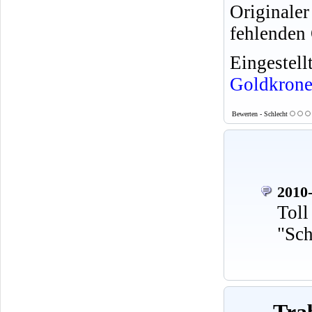
Originale
fehlenden 
Eingeste
Goldkron
Bewerten - Schlecht
2010-
Toll
"Sch