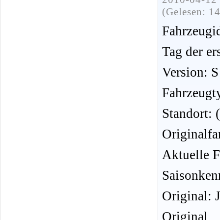
(Gelesen: 1
Fahrzeug
Tag der er
Version: S
Fahrzeugt
Standort:
Originalfa
Aktuelle F
Saisonken
Original: 
Original