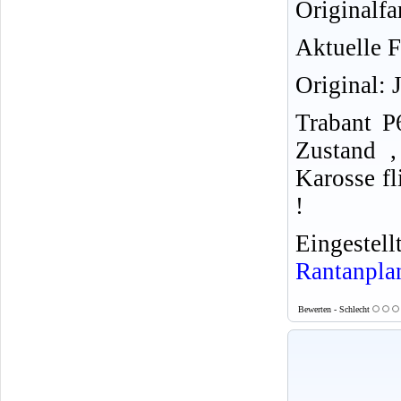
Originalfa
Aktuelle F
Original: 
Trabant 
Zustand ,
Karosse fl
!
Eingeste
Rantanpla
Bewerten - Schlecht