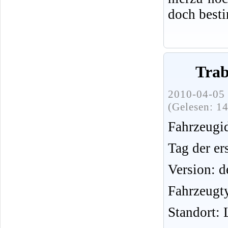
doch best
Trab
2010-04-05 
(Gelesen: 1
Fahrzeug
Tag der er
Version: d
Fahrzeugt
Standort: