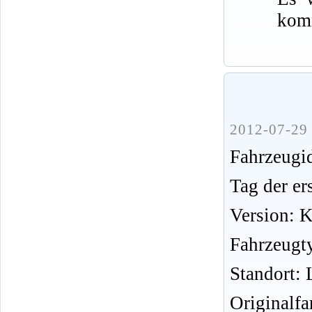
komm
2012-07-29 
Fahrzeug
Tag der er
Version: 
Fahrzeugt
Standort: 
Originalfa