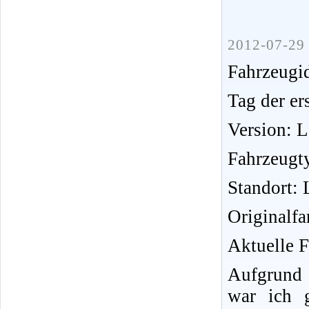
2012-07-29 
Fahrzeug
Tag der er
Version: 
Fahrzeugt
Standort: 
Originalfar
Aktuelle F
Aufgrund 
war ich 