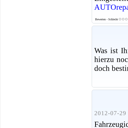
AUTOrepa
Bewerten - Schlecht
Was ist I
hierzu no
doch best
2012-07-29 
Fahrzeug