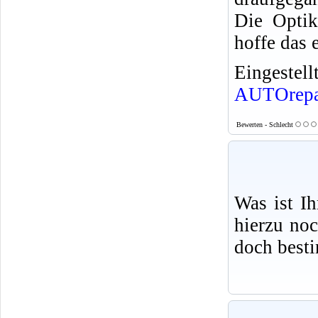
Die Optik
hoffe das
Eingeste
AUTOrepa
Bewerten - Schlecht
Was ist I
hierzu no
doch best