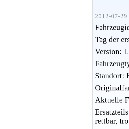
2012-07-29 
Fahrzeug
Tag der er
Version: 
Fahrzeugt
Standort: 
Originalfar
Aktuelle F
Ersatztei
rettbar, t