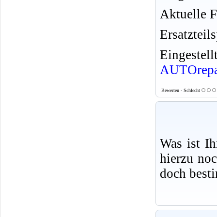
Aktuelle F
Ersatzteil
Eingeste
AUTOrepa
Bewerten - Schlecht
Was ist I
hierzu no
doch best