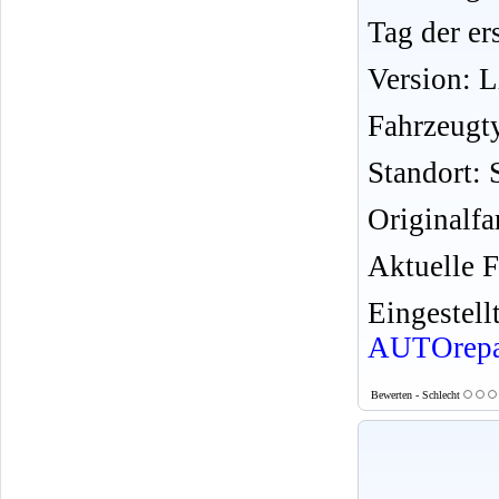
Tag der er
Version: 
Fahrzeugt
Standort:
Originalfa
Aktuelle F
Eingeste
AUTOrepa
Bewerten - Schlecht