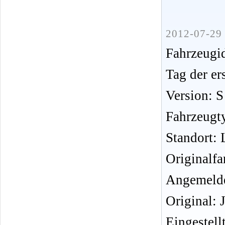
2012-07-29 
Fahrzeug
Tag der er
Version: S
Fahrzeugt
Standort:
Originalfa
Angemelde
Original: 
Eingeste