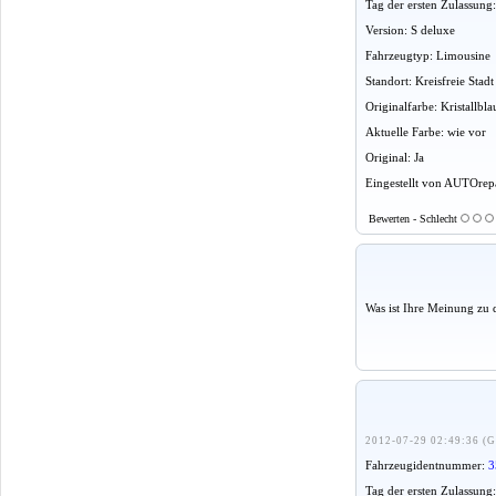
Tag der ersten Zulassung
Version: S deluxe
Fahrzeugtyp: Limousine
Standort: Kreisfreie St
Originalfarbe: Kristallbl
Aktuelle Farbe: wie vor
Original: Ja
Eingestellt von AUTOrepa
Bewerten - Schlecht
Was ist Ihre Meinung zu 
2012-07-29 02:49:36 (G
Fahrzeugidentnummer:
3
Tag der ersten Zulassung