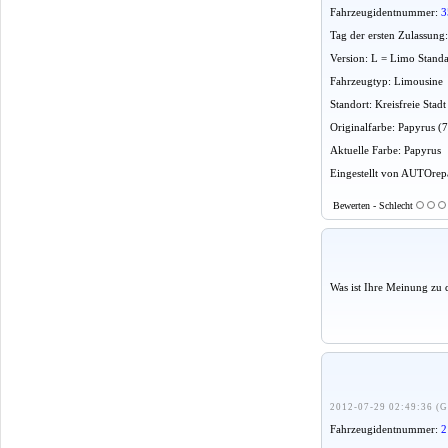
Fahrzeugidentnummer:
3
Tag der ersten Zulassung
Version: L = Limo Stand
Fahrzeugtyp: Limousine
Standort: Kreisfreie St
Originalfarbe: Papyrus (
Aktuelle Farbe: Papyrus
Eingestellt von AUTOrepa
Bewerten - Schlecht
Was ist Ihre Meinung zu 
2012-07-29 02:49:36 (G
Fahrzeugidentnummer:
2