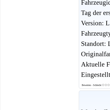
Fahrzeug
Tag der er
Version: 
Fahrzeugt
Standort:
Originalf
Aktuelle F
Eingestell
Bewerten - Schlecht