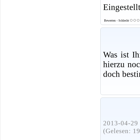
Eingestell
Bewerten - Schlecht
Was ist I
hierzu no
doch best
2013-04-29 
(Gelesen: 1