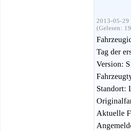
2013-05-29 
(Gelesen: 1
Fahrzeug
Tag der er
Version: S
Fahrzeugt
Standort:
Originalfa
Aktuelle F
Angemelde