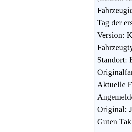
Fahrzeug
Tag der er
Version: 
Fahrzeugt
Standort: K
Originalf
Aktuelle F
Angemelde
Original: 
Guten Tak