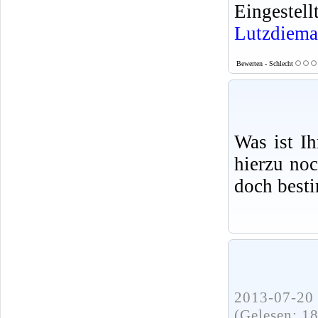
Eingeste
Lutzdiema
Bewerten - Schlecht
Was ist I
hierzu no
doch best
2013-07-20 
(Gelesen: 1