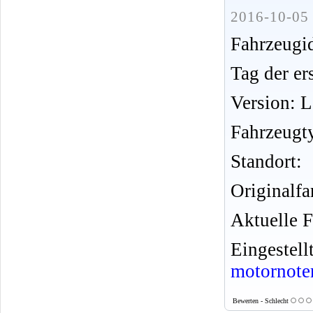
2016-10-05 
Fahrzeug
Tag der er
Version: 
Fahrzeugt
Standort:
Originalfa
Aktuelle F
Eingeste
motornote
Bewerten - Schlecht