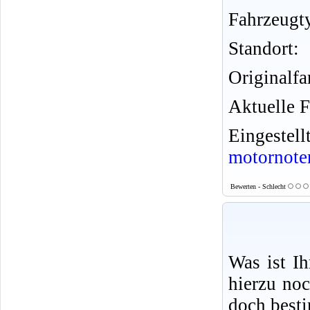
Fahrzeugt
Standort:
Originalfa
Aktuelle F
Eingeste
motornote
Bewerten - Schlecht
Was ist I
hierzu no
doch best