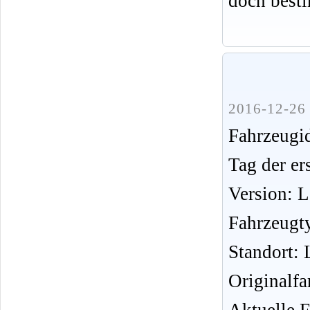
doch best
2016-12-26 
Fahrzeug
Tag der er
Version: 
Fahrzeugt
Standort: 
Originalfa