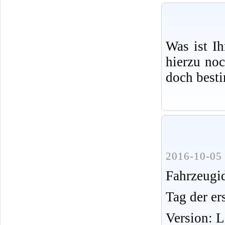
Was ist I
hierzu no
doch best
2016-10-05 
Fahrzeug
Tag der er
Version: 