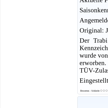
Aktuelle F
Saisonken
Angemelde
Original: 
Der Trab
Kennzeich
wurde von
erworben. 
TÜV-Zulas
Eingestell
Bewerten - Schlecht