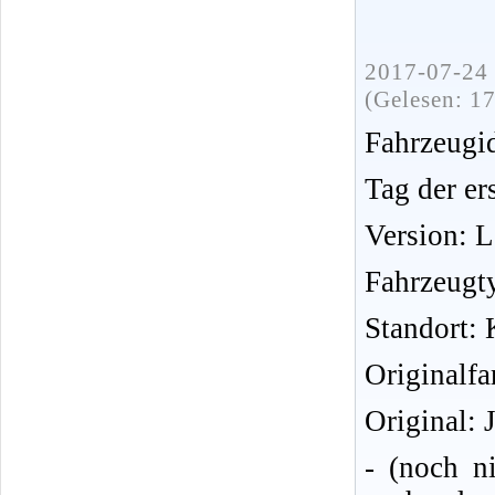
2017-07-24 
(Gelesen: 1
Fahrzeug
Tag der er
Version: 
Fahrzeugt
Standort: 
Originalfa
Original: 
- (noch n