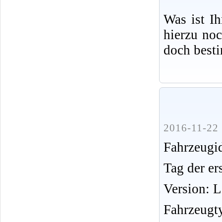
Was ist I
hierzu no
doch best
2016-11-22 
Fahrzeug
Tag der er
Version: 
Fahrzeugt