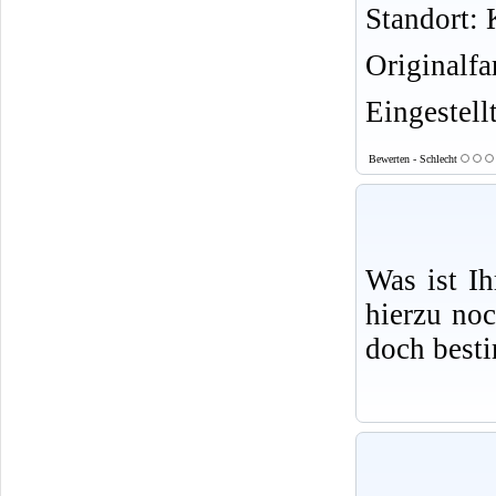
Standort: K
Originalf
Eingestell
Bewerten - Schlecht
Was ist I
hierzu no
doch best