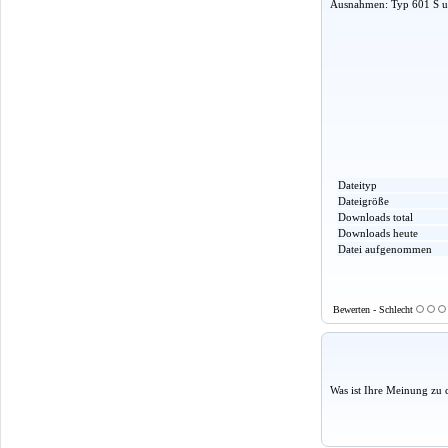
Ausnahmen: Typ 601 S 
Dateityp
Dateigröße
Downloads total
Downloads heute
Datei aufgenommen
Bewerten - Schlecht
Was ist Ihre Meinung zu 