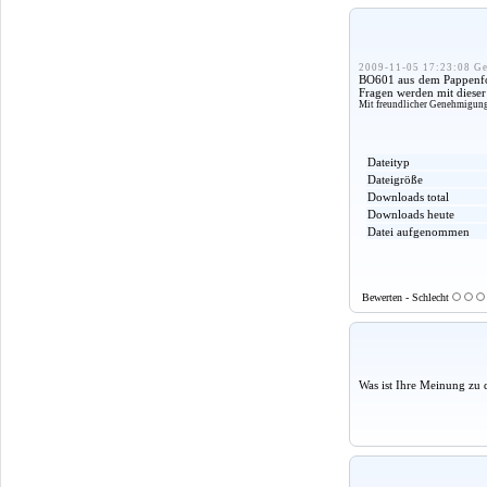
2009-11-05 17:23:08 Ge
BO601 aus dem Pappenforu
Fragen werden mit dieser
Mit freundlicher Genehmigun
Dateityp
Dateigröße
Downloads total
Downloads heute
Datei aufgenommen
Bewerten - Schlecht
Was ist Ihre Meinung zu 