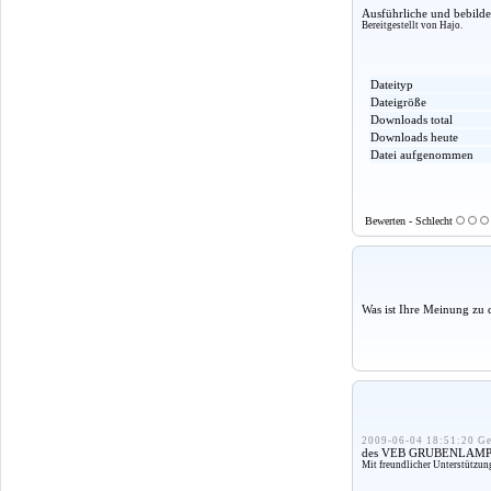
Ausführliche und bebilde
Bereitgestellt von Hajo.
Dateityp
Dateigröße
Downloads total
Downloads heute
Datei aufgenommen
Bewerten - Schlecht
Was ist Ihre Meinung zu 
2009-06-04 18:51:20 Ge
des VEB GRUBENLAMPE
Mit freundlicher Unterstützu