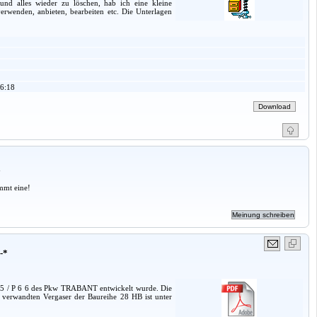
nd alles wieder zu löschen, hab ich eine kleine
verwenden, anbieten, bearbeiten etc. Die Unterlagen
6:18
a
mmt eine!
-*
6 5 / P 6 6 des Pkw TRABANT entwickelt wurde. Die
 verwandten Vergaser der Baureihe 28 HB ist unter