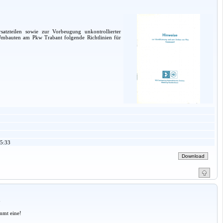
tzteilen sowie zur Vorbeugung unkontrollierter
Umbauten am Pkw Trabant folgende Richtlinien für
5:33
a
mmt eine!