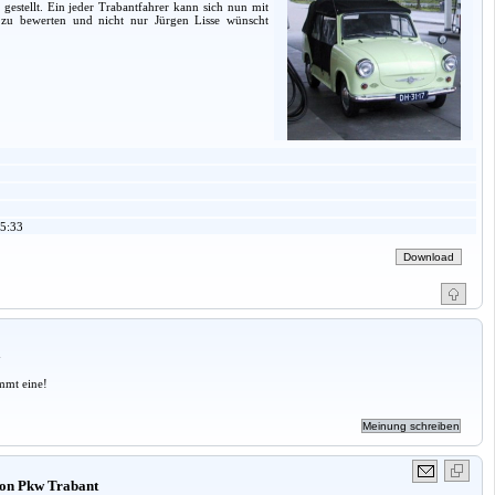
gestellt. Ein jeder Trabantfahrer kann sich nun mit
t zu bewerten und nicht nur Jürgen Lisse wünscht
5:33
a
mmt eine!
von Pkw Trabant