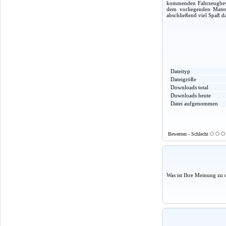
kommenden Fahrzeugbewert
dem vorliegenden Materi
abschließend viel Spaß d
Dateityp
Dateigröße
Downloads total
Downloads heute
Datei aufgenommen
Bewerten - Schlecht
Was ist Ihre Meinung zu 