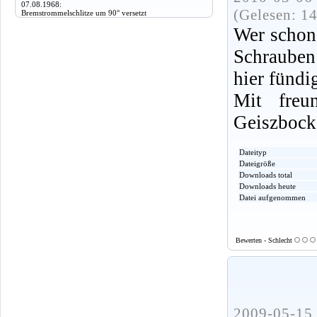
07.08.1968:
(Gelesen: 1
Bremstrommelschlitze um 90° versetzt
Wer schon
Schrauben
hier fündi
Mit freu
Geiszbock
Dateityp
Dateigröße
Downloads total
Downloads heute
Datei aufgenommen
Bewerten - Schlecht
2009-05-15 