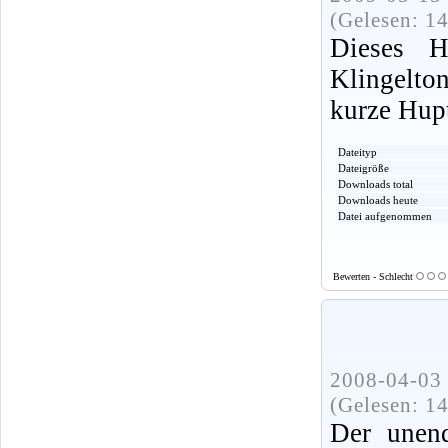
(Gelesen: 1
Dieses 
Klingelt
kurze Hup
Dateityp
Dateigröße
Downloads total
Downloads heute
Datei aufgenommen
Bewerten - Schlecht
2008-04-03 
(Gelesen: 1
Der unend