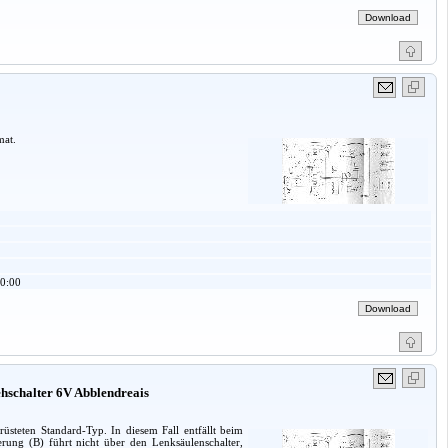
mat.
0:00
ehschalter 6V Abblendreais
üsteten Standard-Typ. In diesem Fall entfällt beim
rung (B) führt nicht über den Lenksäulenschalter,