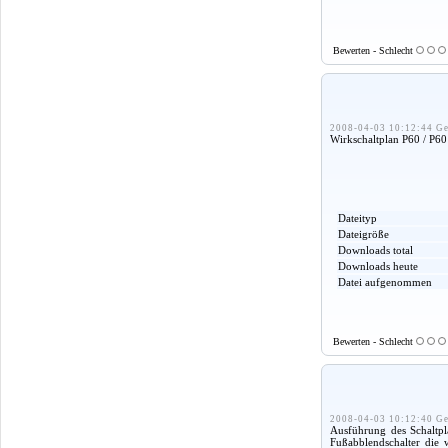
Bewerten - Schlecht
2008-04-03 10:12:44 Ge
Wirkschaltplan P60 / P601
Dateityp
Dateigröße
Downloads total
Downloads heute
Datei aufgenommen
Bewerten - Schlecht
2008-04-03 10:12:40 Ge
Ausführung des Schaltpla
Fußabblendschalter die 