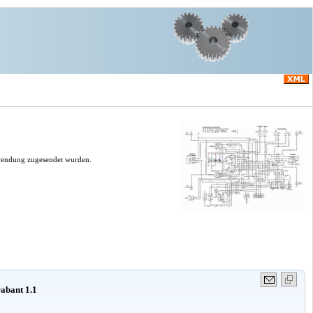
erwendung zugesendet wurden.
rabant 1.1