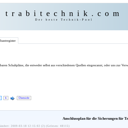
trabitechnik.com
Der beste Technik-Pool
bantregister
ügbaren Schaltpläne, die entweder selbst aus verschiedenen Quellen eingescannt, oder uns zur V
6
Übersicht
Anschlussplan für die Sicherungen für T
ändert: 2009-03-18 12:15:02 (2) (Gelesen: 48115)