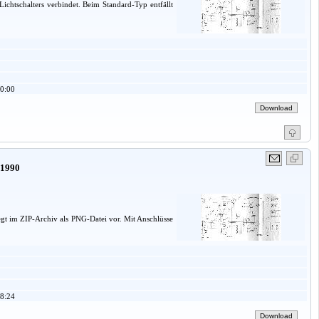
chtschalters verbindet. Beim Standard-Typ entfällt
0:00
 1990
iegt im ZIP-Archiv als PNG-Datei vor. Mit Anschlüsse
8:24