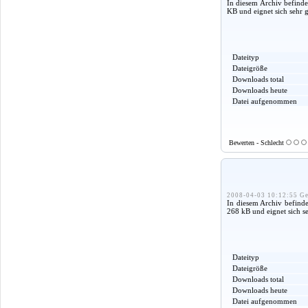
In diesem Archiv befinde
KB und eignet sich sehr 
Dateityp
Dateigröße
Downloads total
Downloads heute
Datei aufgenommen
Bewerten - Schlecht
2008-04-03 10:12:55 Ge
In diesem Archiv befinde
268 kB und eignet sich s
Dateityp
Dateigröße
Downloads total
Downloads heute
Datei aufgenommen