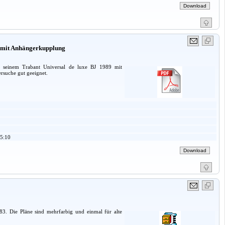
9 mit Anhängerkupplung
n seinem Trabant Universal de luxe BJ 1989 mit
ersuche gut geeignet.
5:10
83. Die Pläne sind mehrfarbig und einmal für alte