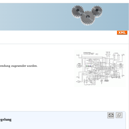
erwendung zugesendet wurden.
egelung