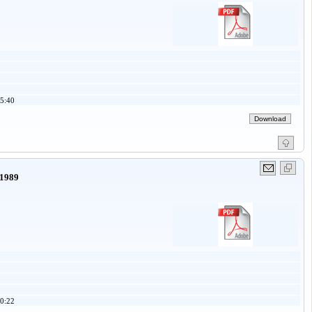
5:40
 1989
0:22