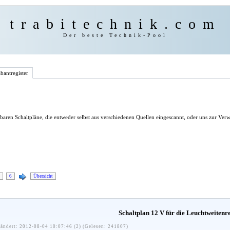
trabitechnik.com
Der beste Technik-Pool
bantregister
ügbaren Schaltpläne, die entweder selbst aus verschiedenen Quellen eingescannt, oder uns zur V
6
Übersicht
Schaltplan 12 V für die Leuchtweitenr
ändert: 2012-08-04 10:07:46 (2) (Gelesen: 241807)