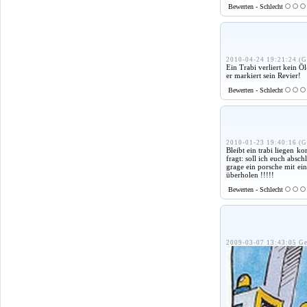
Bewerten - Schlecht
2010-04-24 19:21:24 (G
Ein Trabi verliert kein Öl
er markiert sein Revier!
Bewerten - Schlecht
2010-01-23 19:40:16 (G
Bleibt ein trabi liegen k
fragt: soll ich euch absch
grage ein porsche mit ei
überholen !!!!!
Bewerten - Schlecht
2009-03-07 13:43:05 Ge