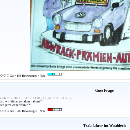
Gut · 188 Bewertungen · Note
Gute Frage
ändert: 2008-09-04 17:44:06 (1) (Gelesen: 211896)
shalb wir Sie angehalten haben?"
ich jetzt weiterfahren?"
Gut · 202 Bewertungen · Note
Trabifahrer im Westblech