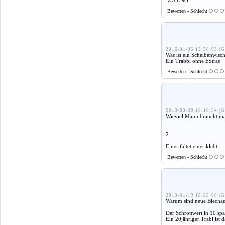
Bewerten - Schlecht
2016-01-05 13:56:03 (G
Was ist ein Scheibenwisc
Ein Trabbi ohne Extras
Bewerten - Schlecht
2013-03-30 18:16:54 (G
Wieviel Mann braucht m
2
Einer faltet einer klebt.
Bewerten - Schlecht
2013-01-19 18:23:00 (G
Warum sind neue Blechaut
Der Schrottwert in 10 spät
Ein 20jähriger Trabi ist 