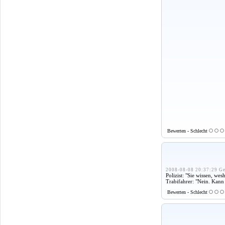
Bewerten - Schlecht
2008-08-08 20:37:29 Ge
Polizist: "Sie wissen, we
Trabifahrer: "Nein. Kann 
Bewerten - Schlecht