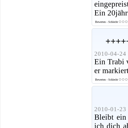
eingepreis
Ein 20jähr
Bewerten - Schlecht
++++
2010-04-24 
Ein Trabi v
er markier
Bewerten - Schlecht
2010-01-23 
Bleibt ein
ich dich a