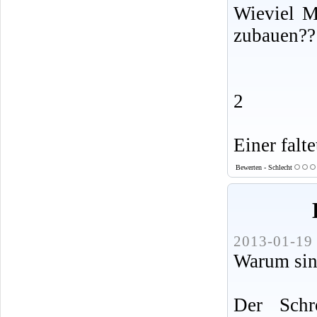
Wieviel 
zubauen??
2
Einer falte
Bewerten - Schlecht
2013-01-19 
Warum sind
Der Schr