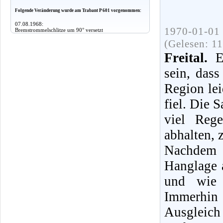
Folgende Veränderung wurde am Trabant P 601 vorgenommen:
07.08.1968:
1970-01-01 
Bremstrommelschlitze um 90° versetzt
(Gelesen: 1
Freital.
Es
sein, dass
Region lei
fiel. Die 
viel Reg
abhalten, 
Nachdem w
Hanglage 
und wie 
Immerhin 
Ausgleich