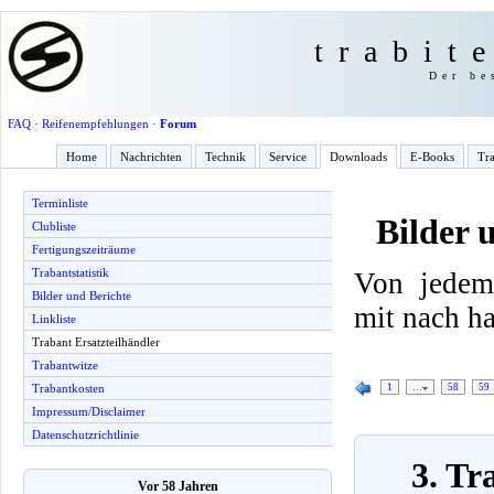
trabit
Der be
FAQ
·
Reifenempfehlungen
·
Forum
Home
Nachrichten
Technik
Service
Downloads
E-Books
Tra
Terminliste
Bilder 
Clubliste
Fertigungszeiträume
Trabantstatistik
Von jedem
Bilder und Berichte
mit nach h
Linkliste
Trabant Ersatzteilhändler
Trabantwitze
1
…
58
59
Trabantkosten
Impressum/Disclaimer
Datenschutzrichtlinie
3. Tr
Vor 58 Jahren