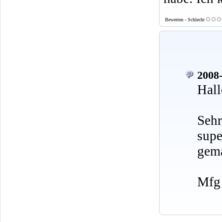
Bewerten - Schlecht
2008-
Hall
Sehr
sup
gem
Mfg